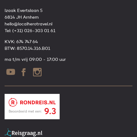
Izaak Evertslaan 5
6814 JH Arnhem
hello@localherotravel.nl
Tel:
(+31) 026-303 01 61
KVK: 674 747 64
BTW: 8570.14.316.B01
ma t/m vrij 09:00 - 17:00 uur