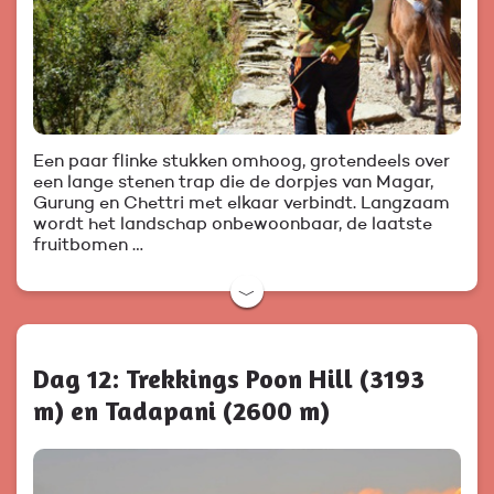
Een paar flinke stukken omhoog, grotendeels over
een lange stenen trap die de dorpjes van Magar,
Gurung en Chettri met elkaar verbindt. Langzaam
wordt het landschap onbewoonbaar, de laatste
fruitbomen …
﹀
Dag 12: Trekkings Poon Hill (3193
m) en Tadapani (2600 m)