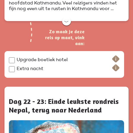
hoofdstad Kathmandu. Veel reizigers vinden het
fijn nog even uit te rusten in Kathmandu voor …
﹀
Zo maak je deze
reis op maat, vink
aan:
Upgrade boetiek hotel
Extra nacht
Dag 22 - 23: Einde leukste rondreis
Nepal, terug naar Nederland