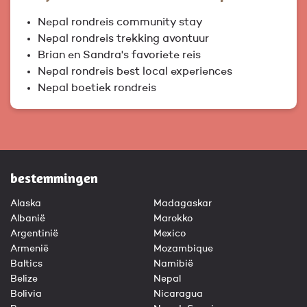
Nepal rondreis community stay
Nepal rondreis trekking avontuur
Brian en Sandra's favoriete reis
Nepal rondreis best local experiences
Nepal boetiek rondreis
bestemmingen
Alaska
Madagaskar
Albanië
Marokko
Argentinië
Mexico
Armenië
Mozambique
Baltics
Namibië
Belize
Nepal
Bolivia
Nicaragua