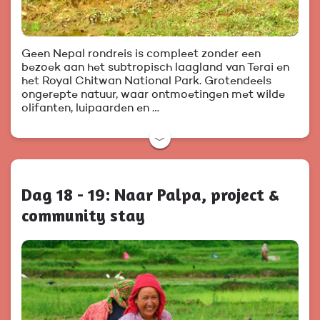
Geen Nepal rondreis is compleet zonder een
bezoek aan het subtropisch laagland van Terai en
het Royal Chitwan National Park. Grotendeels
ongerepte natuur, waar ontmoetingen met wilde
olifanten, luipaarden en …
﹀
Dag 18 - 19: Naar Palpa, project &
community stay