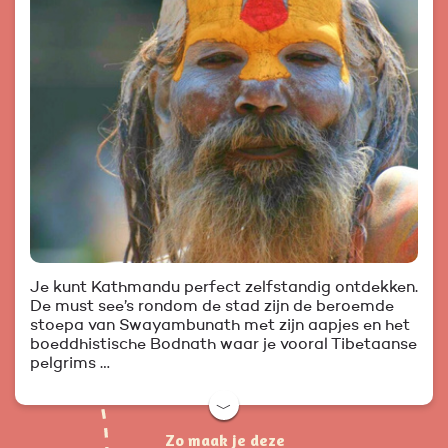
Je kunt Kathmandu perfect zelfstandig ontdekken.
De must see’s rondom de stad zijn de beroemde
stoepa van Swayambunath met zijn aapjes en het
boeddhistische Bodnath waar je vooral Tibetaanse
pelgrims …
﹀
Zo maak je deze