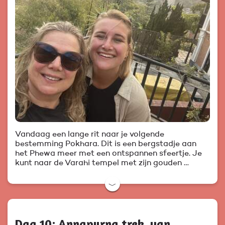
Vandaag een lange rit naar je volgende
bestemming Pokhara. Dit is een bergstadje aan
het Phewa meer met een ontspannen sfeertje. Je
kunt naar de Varahi tempel met zijn gouden …
﹀
Dag 10: Annapurna trek, van