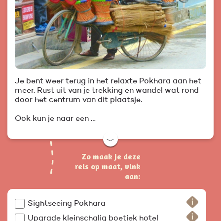
Je bent weer terug in het relaxte Pokhara aan het
meer. Rust uit van je trekking en wandel wat rond
door het centrum van dit plaatsje.
Ook kun je naar een …
﹀
Zo maak je deze
reis op maat, vink
aan:
Sightseeing Pokhara
Upgrade kleinschalig boetiek hotel