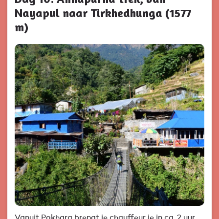
Nayapul naar Tirkhedhunga (1577
m)
Vanuit Pokhara brengt je chauffeur je in ca. 2 uur