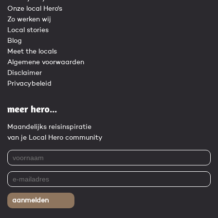
Onze local Hero's
Zo werken wij
Local stories
Blog
Meet the locals
Algemene voorwaarden
Disclaimer
Privacybeleid
meer hero...
Maandelijks reisinspiratie
van je Local Hero community
aanmelden