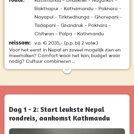
Kathmandu - Dhulikhel - Nagarkot -
Bakthapur - Kathamandu - Pokhara -
Nayapul - Tirkhedhunga - Ghorepani -
Tadapani - Ghandruk - Pokhara -
Chitwan - Palpa - Kathmandu
reissom:
v.a.
€ 2035,-
(p.p. bij 2 volw.)
Voor het eerst in Nepal en zoveel mogelijk zien en
meemaken? Comfort waar het kan, budget waar
nodig? Cultuur combineren …
﹀
Dag 1 - 2: Start leukste Nepal
rondreis, aankomst Kathmandu