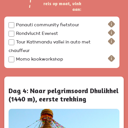
reis op maat, vink
aan:
Panauti community fietstour
Rondvlucht Everest
Tour Kathmandu vallei in auto met
chauffeur
Momo kookworkshop
Dag 4: Naar pelgrimsoord Dhulikhel
(1440 m), eerste trekking