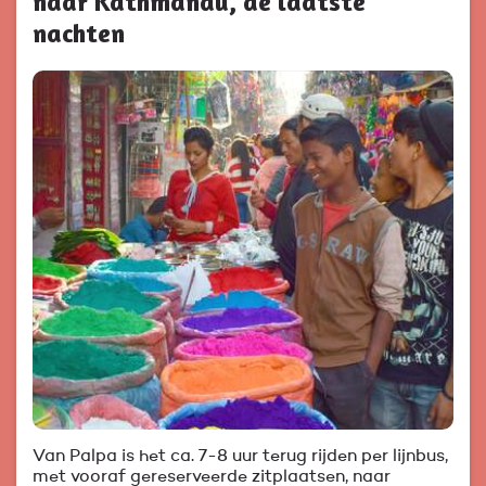
naar Kathmandu, de laatste
nachten
Van Palpa is het ca. 7-8 uur terug rijden per lijnbus,
met vooraf gereserveerde zitplaatsen, naar