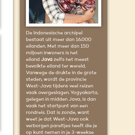
De Indonesische archipel
bestaat uit meer dan 16.000
eilanden. Met meer dan 150
miljoen inwoners is het
eiland
Java
zelfs het meest
bevolkte eiland ter wereld.
Vanwege de drukte in de grote
steden, wordt de provincie
West-Java tijdens veel reizen
vaak overgeslagen. Yogyakarta,
gelegen in midden Java, is dan
vaak het startpunt van een
rondreis. Dat is zonde, want
weet je dat West-Java ook
verborgen pareltjes heeft die je
op kunt nemen in je 3-weekse