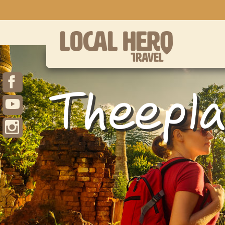
Theepl