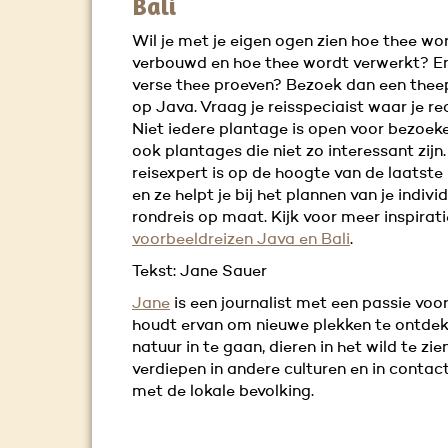
Bali
Wil je met je eigen ogen zien hoe thee wo
verbouwd en hoe thee wordt verwerkt? En 
verse thee proeven? Bezoek dan een the
op Java. Vraag je reisspeciaist waar je re
Niet iedere plantage is open voor bezoeker
ook plantages die niet zo interessant zijn.
reisexpert is op de hoogte van de laatste
en ze helpt je bij het plannen van je indivi
rondreis op maat. Kijk voor meer inspirat
voorbeeldreizen Java en Bali
.
Tekst: Jane Sauer
Jane
is een journalist met een passie voor
houdt ervan om nieuwe plekken te ontdek
natuur in te gaan, dieren in het wild te zien
verdiepen in andere culturen en in contac
met de lokale bevolking.