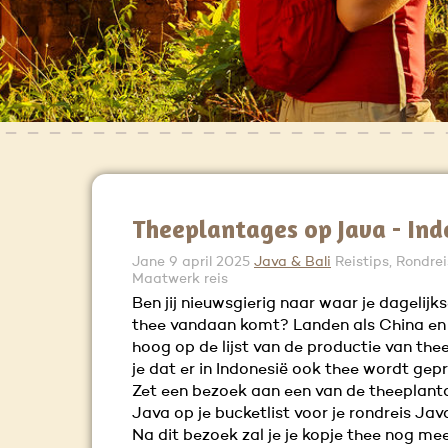
Theeplantages op Java - Ind
Jane
9 april 2025
Java & Bali
Reistips, Rondrei
Maatwerk reis
Ben jij nieuwsgierig naar waar je dagelijk
thee vandaan komt? Landen als China en 
hoog op de lijst van de productie van the
je dat er in Indonesië ook thee wordt ge
Zet een bezoek aan een van de theeplant
Java op je bucketlist voor je rondreis Java
Na dit bezoek zal je je kopje thee nog me