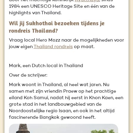
door het machtige koninkrijk
Ayutthaya
, sinds
1984 een UNESCO Heritage Site en één van de
highlights van Thailand.
Wil jij Sukhothai bezoeken tijdens je
rondreis Thailand?
Vraag local Hero Mozz naar de mogelijkheden voor
jouw eigen
Thailand rondreis
op maat.
Mark, een Dutch local in Thailand
Over de schrijver:
Mark woont in Thailand, al heel wat jaren. Nu
samen met zijn vriendin Praew op het prachtige
eiland Koh Samui, nadat hij eerst in Khon Kaen, een
grote stad in het landbouwgebied van de
Noordoostelijke regio Isaan, en ook in het altijd
fascinerende Bangkok gewoond heeft.