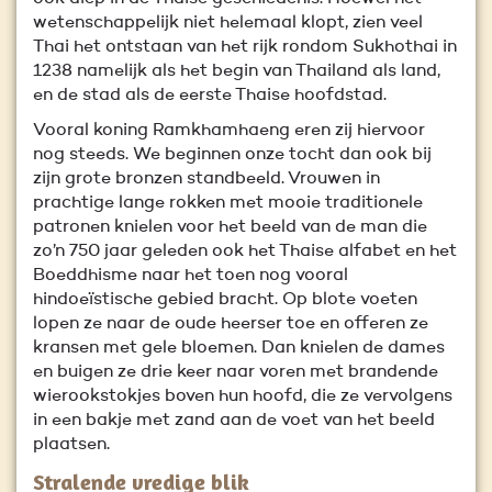
wetenschappelijk niet helemaal klopt, zien veel
Thai het ontstaan van het rijk rondom Sukhothai in
1238 namelijk als het begin van Thailand als land,
en de stad als de eerste Thaise hoofdstad.
Vooral koning Ramkhamhaeng eren zij hiervoor
nog steeds. We beginnen onze tocht dan ook bij
zijn grote bronzen standbeeld. Vrouwen in
prachtige lange rokken met mooie traditionele
patronen knielen voor het beeld van de man die
zo’n 750 jaar geleden ook het Thaise alfabet en het
Boeddhisme naar het toen nog vooral
hindoeïstische gebied bracht. Op blote voeten
lopen ze naar de oude heerser toe en offeren ze
kransen met gele bloemen. Dan knielen de dames
en buigen ze drie keer naar voren met brandende
wierookstokjes boven hun hoofd, die ze vervolgens
in een bakje met zand aan de voet van het beeld
plaatsen.
Stralende vredige blik