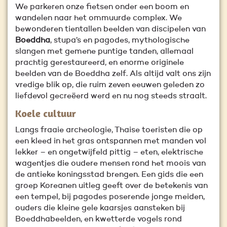
We parkeren onze fietsen onder een boom en
wandelen naar het ommuurde complex. We
bewonderen tientallen beelden van discipelen van
Boeddha
, stupa’s en pagodes, mythologische
slangen met gemene puntige tanden, allemaal
prachtig gerestaureerd, en enorme originele
beelden van de Boeddha zelf. Als altijd valt ons zijn
vredige blik op, die ruim zeven eeuwen geleden zo
liefdevol gecreëerd werd en nu nog steeds straalt.
Koele cultuur
Langs fraaie archeologie, Thaise toeristen die op
een kleed in het gras ontspannen met manden vol
lekker – en ongetwijfeld pittig – eten, elektrische
wagentjes die oudere mensen rond het moois van
de antieke koningsstad brengen. Een gids die een
groep Koreanen uitleg geeft over de betekenis van
een tempel, bij pagodes poserende jonge meiden,
ouders die kleine gele kaarsjes aansteken bij
Boeddhabeelden, en kwetterde vogels rond