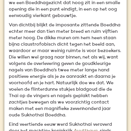
we een Boeddhagezicht dat hoog zit in een smalle
opening die in een punt eindigt, in een op het oog
eenvoudig vierkant gebouwtje.
Van dichtbij blijkt de imposante zittende Boeddha
echter meer dan tien meter breed en ruim vijftien
meter hoog. De dikke muren om hem heen staan
bijna claustrofobisch dicht tegen het beeld aan,
waardoor er maar weinig ruimte is voor bezoekers.
Die willen wel graag naar binnen, net als wij, want
volgens de overlevering geven de goudkleurige
nagels van Boeddha’s twee meter lange hand
positieve energie als je ze aanraakt en daarna je
voorhoofd en je hart. Natuurlijk doe we dat. We
voelen de flinterdunne stukjes bladgoud die de
Thai op de vingers en nagels geplakt hebben
zachtjes bewegen als we voorzichtig contact
maken met een magnifieke zevenhonderd jaar
oude Sukhothai Boeddha.
Eind veertiende eeuw werd Sukhothai veroverd