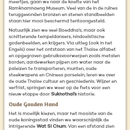
meertjes, gaan we naar de koelte van het
Ramkhamhaeng Museum. Veel van de in de ruïnes
teruggevonden bronzen en stenen standbeelden
staan hier mooi beschermd tentoongesteld.
Natuurlijk zien we veel Boeddha’s, maar ook
schitterende tempeldansers, hindoeïstische
godenbeelden, en krijgers. Via uitleg (ook in het
Engels) over het ontstaan van het Thaise alfabet
en opgegraven gebruiksvoorwerpen zoals metalen
borden, aardewerken pijpen om water naar de
paleizen te transporteren, munten, oude
steekwapens en Chinees porselein, leren we over
de oude Thaise cultuur en geschiedenis. Wijzer en
verfrist, springen we weer op de fiets voor een
nieuw etappe door
Sukhothai’s
historie.
Oude Gouden Hand
Het is moeilijk kiezen, maar het mooiste van de
oude koningsstad vinden we waarschijnlijk de
intrigerende
Wat Si Chum
. Van een afstand zien