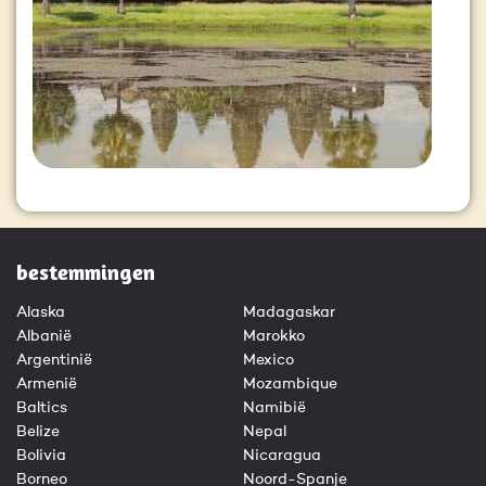
bestemmingen
Alaska
Madagaskar
Albanië
Marokko
Argentinië
Mexico
Armenië
Mozambique
Baltics
Namibië
Belize
Nepal
Bolivia
Nicaragua
Borneo
Noord-Spanje