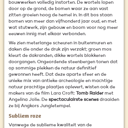
bouwwerken volledig instorten. De wortels lopen
door op de grond, de bomen waar ze aan vast
zitten groeien hoog de hemel in. In dit bos staan
bomen van meer dan vijfhonderd jaar oud, en met
wat stutwerk, zijn gebouw en boom voor nog meer
eeuwen innig met elkaar verbonden.
We zien meterlange scheuren in buitenmuren en
daken die onder de druk zijn verzakt; groen mos
kleurt de dakranden, dikke wortels blokkeren
doorgangen. Ongeordende steenbergen tonen dat
op sommige plekken de natuur definitief
gewonnen heeft. Dat deze aparte sfeer en de
unieke mix van antieke archeologie en machtige
natuur prachtige plaatjes oplevert, wisten ook de
makers van de film Lara Croft:
Tomb Raider
met
Angelina Jolie. De
spectaculairste scenes
draaiden
ze bij Angkors Jungletempel.
Subliem roze
Vanwege de sublieme kwaliteit van de