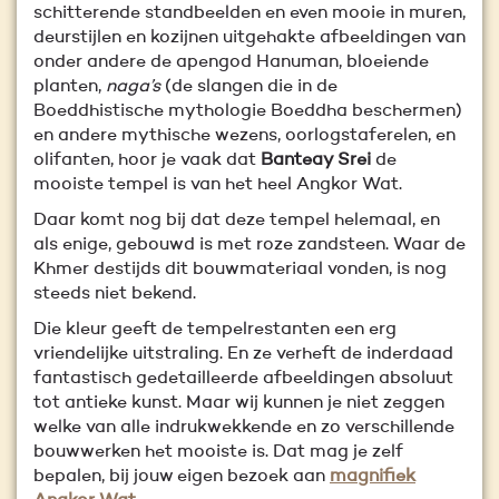
schitterende standbeelden en even mooie in muren,
deurstijlen en kozijnen uitgehakte afbeeldingen van
onder andere de apengod Hanuman, bloeiende
planten,
naga’s
(de slangen die in de
Boeddhistische mythologie Boeddha beschermen)
en andere mythische wezens, oorlogstaferelen, en
olifanten, hoor je vaak dat
Banteay Srei
de
mooiste tempel is van het heel Angkor Wat.
Daar komt nog bij dat deze tempel helemaal, en
als enige, gebouwd is met roze zandsteen. Waar de
Khmer destijds dit bouwmateriaal vonden, is nog
steeds niet bekend.
Die kleur geeft de tempelrestanten een erg
vriendelijke uitstraling. En ze verheft de inderdaad
fantastisch gedetailleerde afbeeldingen absoluut
tot antieke kunst. Maar wij kunnen je niet zeggen
welke van alle indrukwekkende en zo verschillende
bouwwerken het mooiste is. Dat mag je zelf
bepalen, bij jouw eigen bezoek aan
magnifiek