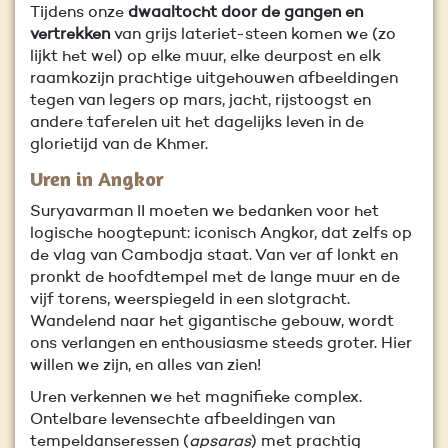
Tijdens onze
dwaaltocht door de gangen en
vertrekken
van grijs lateriet-steen komen we (zo
lijkt het wel) op elke muur, elke deurpost en elk
raamkozijn prachtige uitgehouwen afbeeldingen
tegen van legers op mars, jacht, rijstoogst en
andere taferelen uit het dagelijks leven in de
glorietijd van de Khmer.
Uren in Angkor
Suryavarman II moeten we bedanken voor het
logische hoogtepunt: iconisch Angkor, dat zelfs op
de vlag van Cambodja staat. Van ver af lonkt en
pronkt de hoofdtempel met de lange muur en de
vijf torens, weerspiegeld in een slotgracht.
Wandelend naar het gigantische gebouw, wordt
ons verlangen en enthousiasme steeds groter. Hier
willen we zijn, en alles van zien!
Uren verkennen we het magnifieke complex.
Ontelbare levensechte afbeeldingen van
tempeldanseressen (
apsaras
) met prachtig