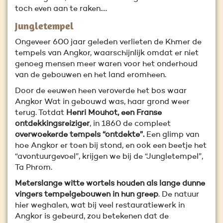
toch even aan te raken….
Jungletempel
Ongeveer 600 jaar geleden verlieten de Khmer de
tempels van Angkor, waarschijnlijk omdat er niet
genoeg mensen meer waren voor het onderhoud
van de gebouwen en het land eromheen.
Door de eeuwen heen veroverde het bos waar
Angkor Wat in gebouwd was, haar grond weer
terug. Totdat
Henri Mouhot, een Franse
ontdekkingsreiziger
, in 1860 de compleet
overwoekerde tempels “ontdekte”.
Een glimp van
hoe Angkor er toen bij stond, en ook een beetje het
“avontuurgevoel”, krijgen we bij de “Jungletempel”,
Ta Phrom.
Meterslange witte wortels houden als lange dunne
vingers tempelgebouwen in hun greep
. De natuur
hier weghalen, wat bij veel restauratiewerk in
Angkor is gebeurd, zou betekenen dat de