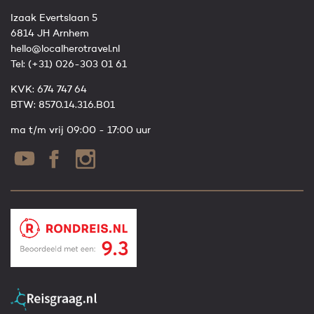
Izaak Evertslaan 5
6814 JH Arnhem
hello@localherotravel.nl
Tel:
(+31) 026-303 01 61
KVK: 674 747 64
BTW: 8570.14.316.B01
ma t/m vrij 09:00 - 17:00 uur