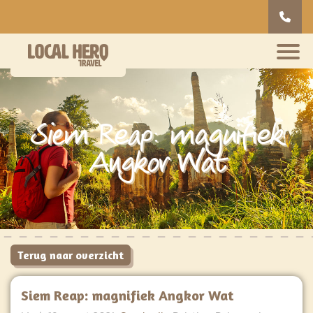
Siem Reap: magnifiek
Angkor Wat
Terug naar overzicht
Siem Reap: magnifiek Angkor Wat