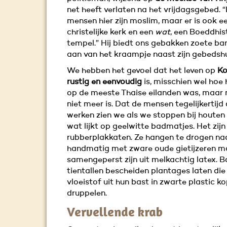
net heeft verlaten na het vrijdagsgebed.
mensen hier zijn moslim, maar er is ook e
christelijke kerk en een
wat
, een Boeddhis
tempel.” Hij biedt ons gebakken zoete ba
aan van het kraampje naast zijn gebedshu
We hebben het gevoel dat het leven op
K
rustig en eenvoudig
is, misschien wel hoe 
op de meeste Thaise eilanden was, maar 
niet meer is. Dat de mensen tegelijkertijd
werken zien we als we stoppen bij houten 
wat lijkt op geelwitte badmatjes. Het zijn
rubberplakkaten. Ze hangen te drogen na
handmatig met zware oude gietijzeren m
samengeperst zijn uit melkachtig latex. 
tientallen bescheiden plantages laten die
vloeistof uit hun bast in zwarte plastic ko
druppelen.
Vervellende krab