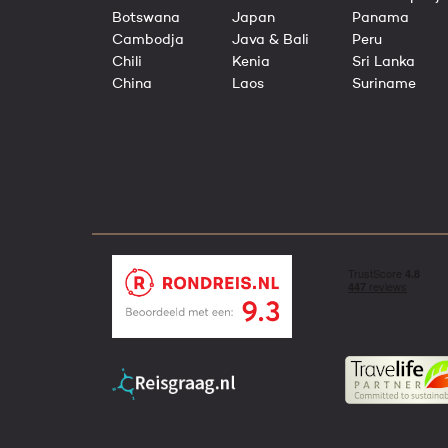
Botswana
Japan
Panama
Cambodja
Java & Bali
Peru
Chili
Kenia
Sri Lanka
China
Laos
Suriname