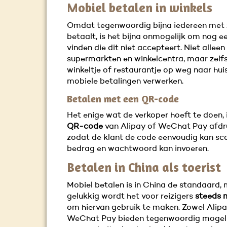
Mobiel betalen in winkels
Omdat tegenwoordig bijna iedereen met z
betaalt, is het bijna onmogelijk om nog ee
vinden die dit niet accepteert. Niet alleen
supermarkten en winkelcentra, maar zelfs
winkeltje of restaurantje op weg naar hui
mobiele betalingen verwerken.
Betalen met een QR-code
Het enige wat de verkoper hoeft te doen, i
QR-code
van Alipay of WeChat Pay afdr
zodat de klant de code eenvoudig kan sc
bedrag en wachtwoord kan invoeren.
Betalen in China als toerist
Mobiel betalen is in China de standaard,
gelukkig wordt het voor reizigers
steeds m
om hiervan gebruik te maken. Zowel Alipa
WeChat Pay bieden tegenwoordig mogel