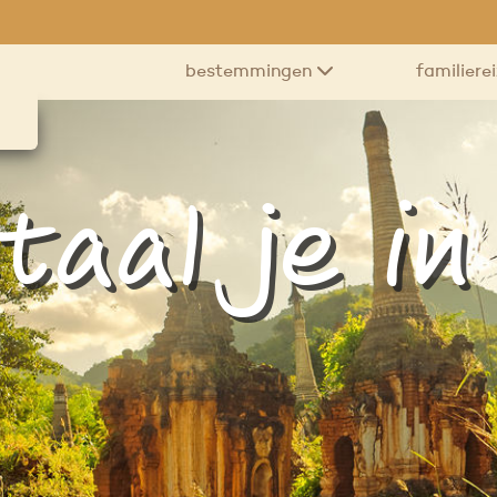
bestemmingen
familiere
taal je in