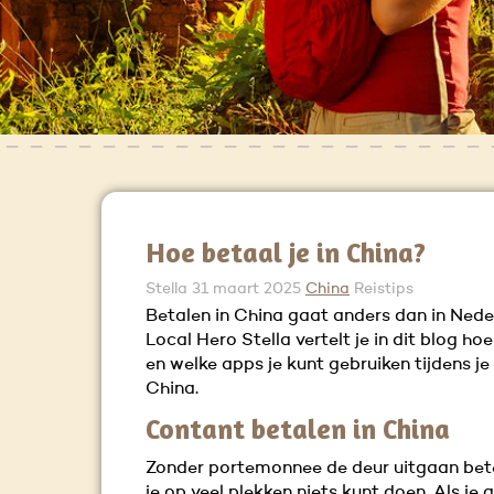
Hoe betaal je in China?
Stella
31 maart 2025
China
Reistips
Betalen in China gaat anders dan in Nede
Local Hero Stella vertelt je in dit blog ho
en welke apps je kunt gebruiken tijdens je 
China.
Contant betalen in China
Zonder portemonnee de deur uitgaan bet
je op veel plekken niets kunt doen. Als je 