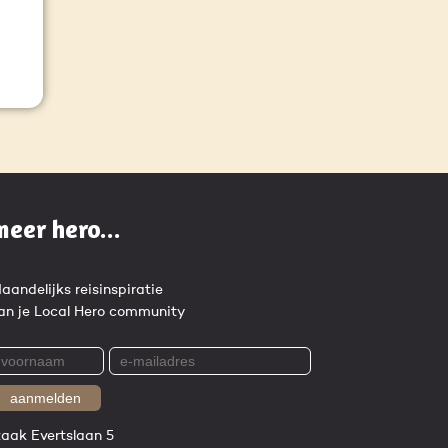
meer hero...
aandelijks reisinspiratie
an je Local Hero community
aanmelden
zaak Evertslaan 5