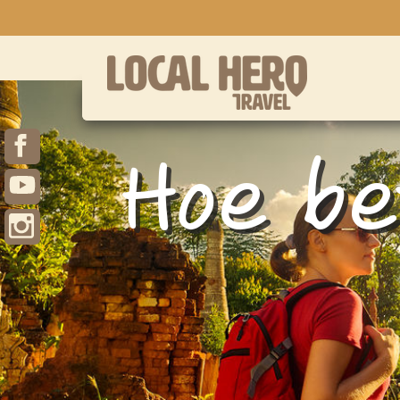
Hoe be