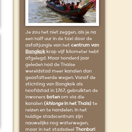
Je zou het niet zeggen, als je na
een half uur in de taxi door de
asfaltjungle van het
centrum van
Bangkok
krap vijf kilometer hebt
afgelegd. Maar honderd jaar
geleden had de Thaise
wereldstad meer kanalen dan
geasfalteerde wegen. Vanaf de
stichting van Bangkok als
hoofdstad in 1767, gebruikten de
inwoners
boten
om via die
kanalen
(
khlongs
in het Thais)
te
reizen en te handelen. In het
huidige stadscentrum zijn
nauwelijks nog waterwegen,
maar in het stadsdeel
Thonburi