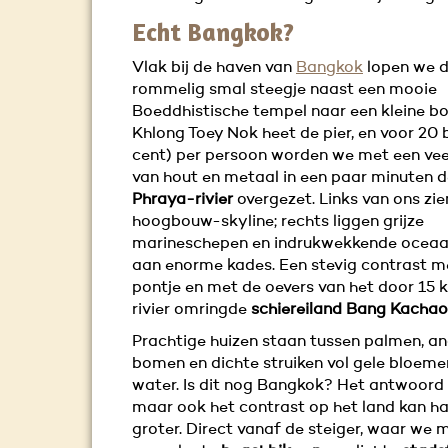
Echt Bangkok?
Vlak bij de haven van
Bangkok
lopen we d
rommelig smal steegje naast een mooie
Boeddhistische tempel naar een kleine bo
Khlong Toey Nok heet de pier, en voor 20 
cent) per persoon worden we met een ve
van hout en metaal in een paar minuten 
Phraya-rivier
overgezet. Links van ons zi
hoogbouw-skyline; rechts liggen grijze
marineschepen en indrukwekkende ocea
aan enorme kades. Een stevig contrast m
pontje en met de oevers van het door 15 
rivier omringde
schiereiland Bang Kachao
Prachtige huizen staan tussen palmen, an
bomen en dichte struiken vol gele bloeme
water. Is dit nog Bangkok? Het antwoord i
maar ook het contrast op het land kan ha
groter. Direct vanaf de steiger, waar we m