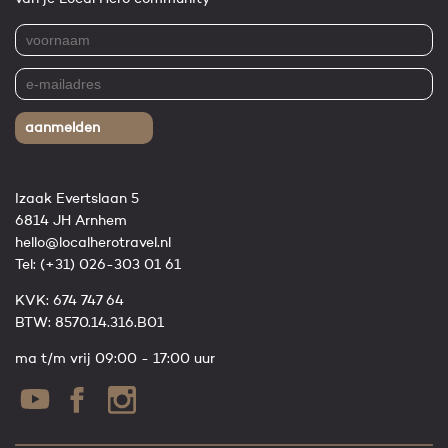
aanmelden
Izaak Evertslaan 5
6814 JH Arnhem
hello@localherotravel.nl
Tel:
(+31) 026-303 01 61
KVK: 674 747 64
BTW: 8570.14.316.B01
ma t/m vrij 09:00 - 17:00 uur