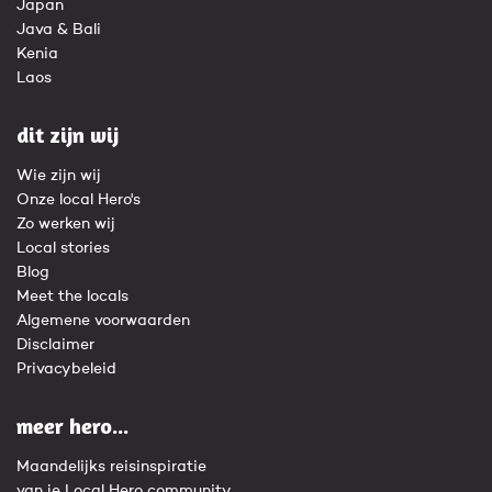
Japan
Java & Bali
Kenia
Laos
dit zijn wij
Wie zijn wij
Onze local Hero's
Zo werken wij
Local stories
Blog
Meet the locals
Algemene voorwaarden
Disclaimer
Privacybeleid
meer hero...
Maandelijks reisinspiratie
van je Local Hero community