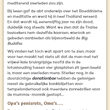
mediterend overleden zou zijn.
Bij leven gaf de abt onderwijs over het Boeddhisme
en meditatie en werd hij in heel Thailand vereerd.
En dat wordt hij, eenenvijftig jaar na zijn dood,
duidelijk nog steeds. Want we zien dat de Thaise
bezoekers hem dezelfde kaarsen, wierook en
gebeden aanbieden als bijvoorbeeld de
Big
Buddha
.
Wij vinden het toch wat apart om te zien, maar
voor hen maakt het niets uit dat de man met het
vrijwel kale bruingrijzige hoofd die in de
lotushouding tussen vier glasplaten zit geen beeld
is, maar een overleden mens. Sterker nog, in de
doorzichtige
donationbox
hebben de gelovigen
naast de gebruikelijke bankbiljetten voor
tempelonderhoud ook meerdere zonnebrillen voor
de mummie-monnik gestopt…
Opa’s penisrots, Oma’s….