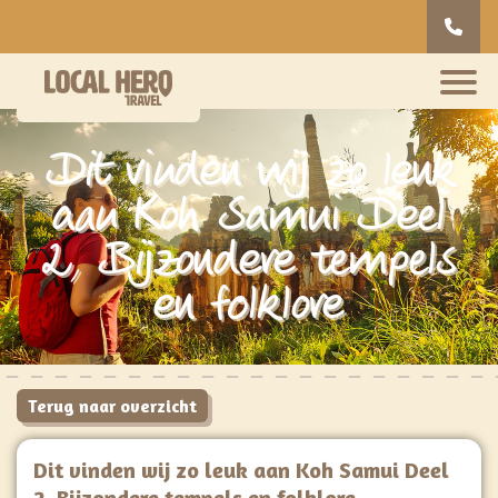
Dit vinden wij zo leuk
aan Koh Samui Deel
2, Bijzondere tempels
en folklore
Terug naar overzicht
Dit vinden wij zo leuk aan Koh Samui Deel
2, Bijzondere tempels en folklore