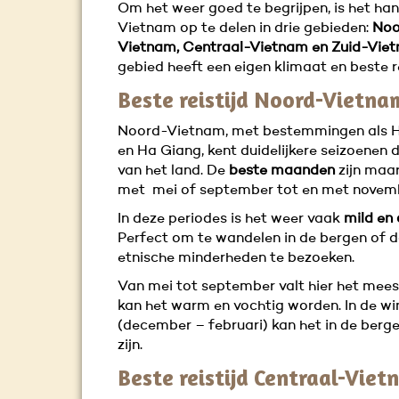
Om het weer goed te begrijpen, is het ha
Vietnam op te delen in drie gebieden:
Noo
Vietnam, Centraal-Vietnam en Zuid-Vie
gebied heeft een eigen klimaat en beste re
Beste reistijd Noord-Vietna
Noord-Vietnam, met bestemmingen als H
en Ha Giang, kent duidelijkere seizoenen 
van het land. De
beste maanden
zijn maar
met mei of september tot en met novem
In deze periodes is het weer vaak
mild en
Perfect om te wandelen in de bergen of 
etnische minderheden te bezoeken.
Van mei tot september valt hier het mees
kan het warm en vochtig worden. In de wi
(december – februari) kan het in de bergen
zijn.
Beste reistijd Centraal-Vie