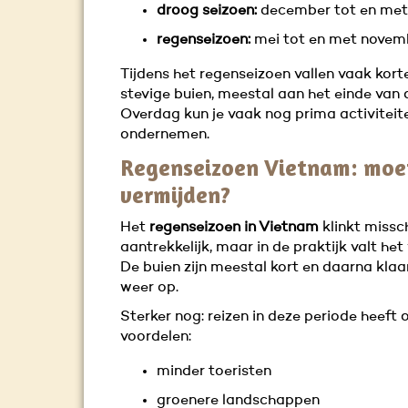
droog seizoen:
december tot en met 
regenseizoen:
mei tot en met novem
Tijdens het regenseizoen vallen vaak kor
stevige buien, meestal aan het einde van
Overdag kun je vaak nog prima activiteit
ondernemen.
Regenseizoen Vietnam: moet
vermijden?
Het
regenseizoen in Vietnam
klinkt missc
aantrekkelijk, maar in de praktijk valt he
De buien zijn meestal kort en daarna klaar
weer op.
Sterker nog: reizen in deze periode heeft 
voordelen:
minder toeristen
groenere landschappen