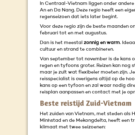
In Centraal-Vietnam liggen onder andere
An en Da Nang. Deze regio heeft een eige
regenseizoen dat iets later begint.
Voor deze regio zijn de beste maanden om
februari tot en met augustus.
Dan is het meestal
zonnig en warm
. Idea
cultuur en strand te combineren.
Van september tot november is de kans 
regen en tyfoons groter. Reizen kan nog s
maar je zult wat flexibeler moeten zijn. Je
reisspecialist is overigens altijd op de ho
kans op een tyfoon en zal waar nodig dire
reisplan aanpassen en contact met je op
Beste reistijd Zuid-Vietnam
Het zuiden van Vietnam, met steden als 
Minhstad en de Mekongdelta, heeft een t
klimaat met twee seizoenen: