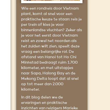
Wie een rondreis door Vietnam
plant, komt al snel voor een
praktische keuze te staan: reis je
per trein of kies je voor
binnenlandse vluchten? Zeker als
je voor het eerst door Vietnam
reist en zowel het noorden als
het zuiden wilt zien, speelt deze
vraag een belangrijke rol. De
afstand van Hanoi tot Ho Chi
Minhstad bedraagt ruim 1.700
kilometer, en met uitstapjes
naar Sapa, Halong Bay en de
Mekong Delta loopt dat al snel
op tot meer dan 2.000
kilometer.
In dit blog delen we de
ervaringen en praktische
inzichten van reizigers Marieke