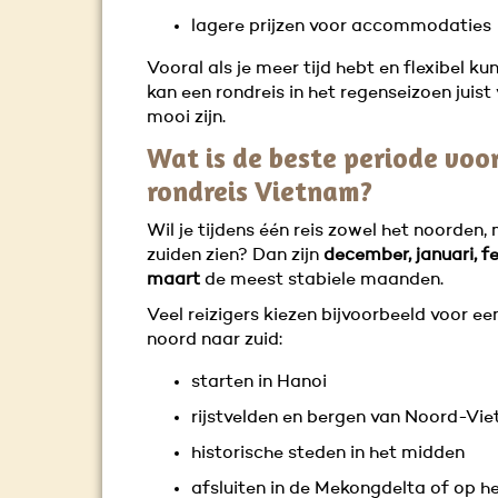
lagere prijzen voor accommodaties
Vooral als je meer tijd hebt en flexibel kun
kan een rondreis in het regenseizoen juist
mooi zijn.
Wat is de beste periode voo
rondreis Vietnam?
Wil je tijdens één reis zowel het noorden,
zuiden zien? Dan zijn
december, januari, f
maart
de meest stabiele maanden.
Veel reizigers kiezen bijvoorbeeld voor ee
noord naar zuid:
starten in Hanoi
rijstvelden en bergen van Noord-Vi
historische steden in het midden
afsluiten in de Mekongdelta of op h