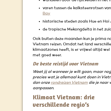
wandelen door de rijstvelden in het
varen tussen de kalksteenrotsen va
Bay
historische steden zoals Hue en Hoi
de tropische Mekongdelta in het zui
Ook buiten deze maanden kun je prima n
Vietnam reizen. Omdat het land verschill
klimaatzones heeft, is er vrijwel altijd wel
met goed weer.
De beste reistijd voor Vietnam
Weet jij al wanneer je wilt gaan, maar nog
precies wat je allemaal kunt doen in Viet
dan onze
rondreizen Vietnam
die je naar 
aanpassen.
Klimaat Vietnam: drie
verschillende regio’s