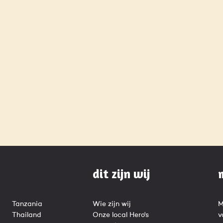
dit zijn wij
Tanzania
Wie zijn wij
M
Thailand
Onze local Hero's
v