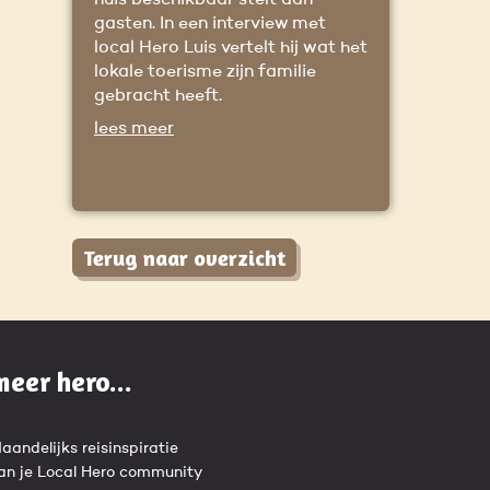
huis beschikbaar stelt aan
gasten. In een interview met
local Hero Luis vertelt hij wat het
lokale toerisme zijn familie
gebracht heeft.
lees meer
Terug naar overzicht
meer hero...
aandelijks reisinspiratie
an je Local Hero community