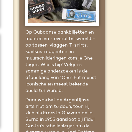
Op Cubaanse bankbiljetten en
munten en - overal ter wereld -
op tassen, vlaggen, T-shirts,
koelkastmagneten en
muurschilderingen kom je Che
tegen. Wie is hij? Volgens
sommige onderzoeken is de
afbeelding van “Che” het meest
iconische en meest bekende
beeld ter wereld.
Daar was het de Argentijnse
arts niet om te doen, toen hij
zich als Ernesto Guevara de la
Serna in 1955 aansloot bij Fidel
Castro’s rebellenleger om de