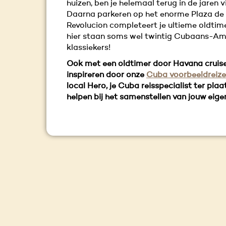
huizen, ben je helemaal terug in de jaren vi
Daarna parkeren op het enorme Plaza de 
Revolucion completeert je ultieme oldtime
hier staan soms wel twintig Cubaans-Am
klassiekers!
Ook met een oldtimer door Havana cruis
inspireren door onze
Cuba voorbeeldreiz
local Hero, je Cuba reisspecialist ter plaat
helpen bij het samenstellen van jouw eige