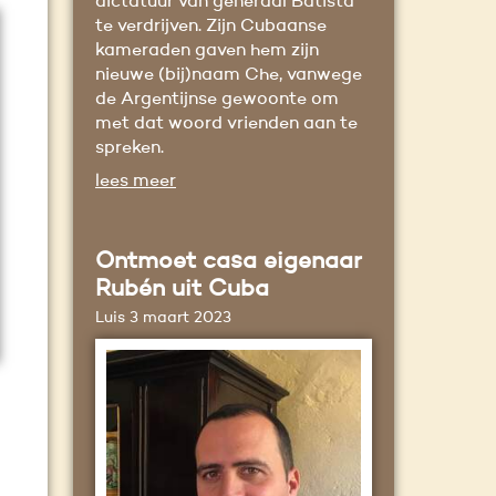
dictatuur van generaal Batista
te verdrijven. Zijn Cubaanse
kameraden gaven hem zijn
nieuwe (bij)naam Che, vanwege
de Argentijnse gewoonte om
met dat woord vrienden aan te
spreken.
lees meer
Ontmoet casa eigenaar
Rubén uit Cuba
Luis
3 maart 2023