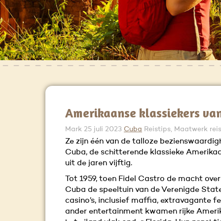
Amerikaanse klassiekers va
Mark
25 juli 2023
Cuba
Reistips, Maatwerk rei
Ze zijn één van de talloze bezienswaardi
Cuba, de schitterende klassieke Amerika
uit de jaren vijftig.
Tot 1959, toen Fidel Castro de macht ove
Cuba de speeltuin van de Verenigde Stat
casino’s, inclusief maffia, extravagante f
ander entertainment kwamen rijke Ameri