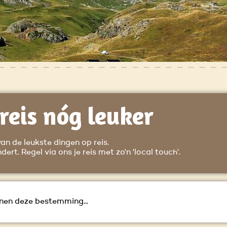
reis nóg leuker
van de leukste dingen op reis.
ert. Regel via ons je reis met zo'n 'local touch'.
nen deze bestemming...