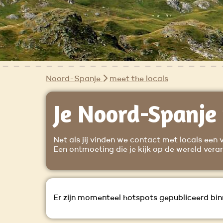
Noord-Spanje
meet the locals
Je Noord-Spanje 
Net als jij vinden we contact met locals een 
Een ontmoeting die je kijk op de wereld verand
Er zijn momenteel hotspots gepubliceerd bin