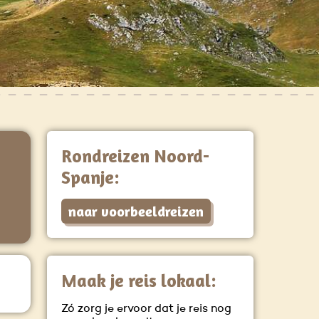
Rondreizen Noord-
Spanje:
naar voorbeeldreizen
Maak je reis lokaal:
Zó zorg je ervoor dat je reis nog