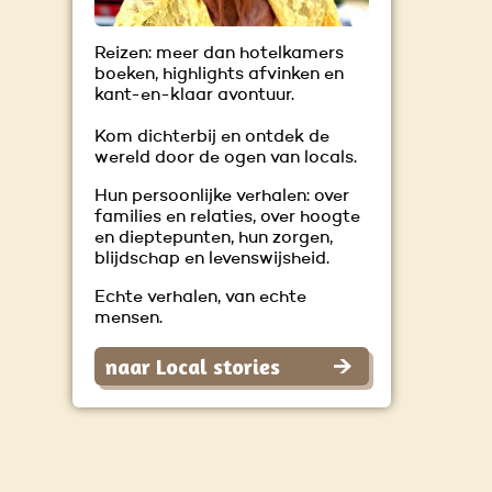
Reizen: meer dan hotelkamers
boeken, highlights afvinken en
kant-en-klaar avontuur.
Kom dichterbij en ontdek de
wereld door de ogen van locals.
Hun persoonlijke verhalen: over
families en relaties, over hoogte
en dieptepunten, hun zorgen,
blijdschap en levenswijsheid.
Echte verhalen, van echte
mensen.
naar Local stories