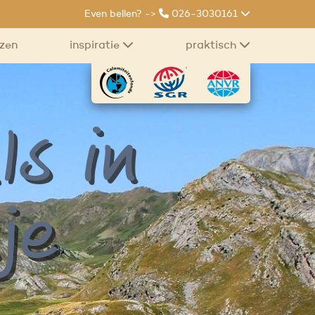
Even bellen? ->
026-3030161
izen
inspiratie
praktisch
ls in
je