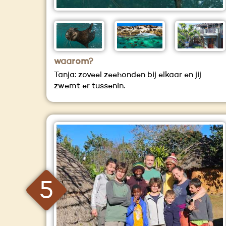
waarom?
Tanja: zoveel zeehonden bij elkaar en jij
zwemt er tussenin.
5