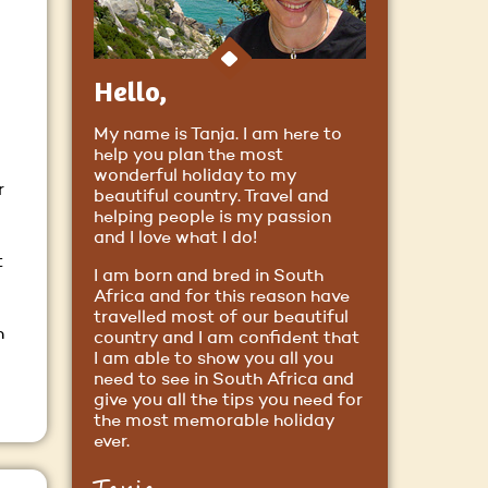
Hello,
My name is Tanja. I am here to
help you plan the most
wonderful holiday to my
r
beautiful country. Travel and
helping people is my passion
and I love what I do!
t
I am born and bred in South
Africa and for this reason have
travelled most of our beautiful
h
country and I am confident that
I am able to show you all you
need to see in South Africa and
give you all the tips you need for
the most memorable holiday
ever.