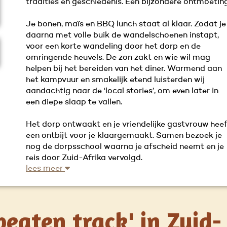
tradities en geschiedenis. Een bijzondere ontmoeting
Je bonen, maïs en BBQ lunch staat al klaar. Zodat je
daarna met volle buik de wandelschoenen instapt,
voor een korte wandeling door het dorp en de
omringende heuvels. De zon zakt en wie wil mag
helpen bij het bereiden van het diner. Warmend aan
het kampvuur en smakelijk etend luisterden wij
aandachtig naar de ‘local stories’, om even later in
een diepe slaap te vallen.
Het dorp ontwaakt en je vriendelijke gastvrouw heef
een ontbijt voor je klaargemaakt. Samen bezoek je
nog de dorpsschool waarna je afscheid neemt en je
reis door Zuid-Afrika vervolgd.
lees meer
 beaten track' in Zuid-