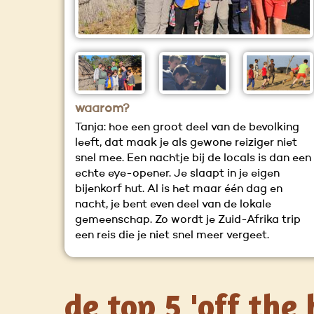
waarom?
Tanja: hoe een groot deel van de bevolking
leeft, dat maak je als gewone reiziger niet
snel mee. Een nachtje bij de locals is dan een
echte eye-opener. Je slaapt in je eigen
bijenkorf hut. Al is het maar één dag en
nacht, je bent even deel van de lokale
gemeenschap. Zo wordt je Zuid-Afrika trip
een reis die je niet snel meer vergeet.
de top 5 'off the