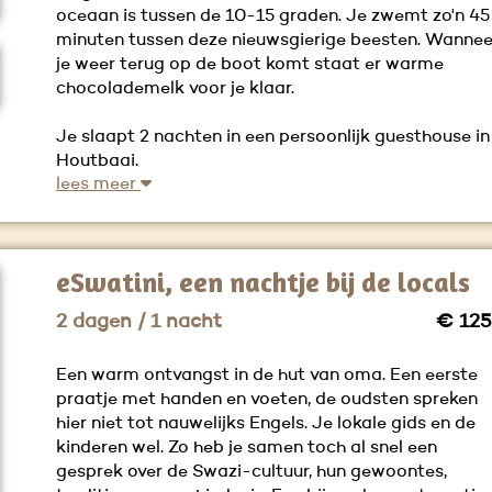
oceaan is tussen de 10-15 graden. Je zwemt zo'n 45
minuten tussen deze nieuwsgierige beesten. Wannee
je weer terug op de boot komt staat er warme
chocolademelk voor je klaar.
Je slaapt 2 nachten in een persoonlijk guesthouse in
Houtbaai.
lees meer
eSwatini, een nachtje bij de locals
2 dagen / 1 nacht
€ 125
Een warm ontvangst in de hut van oma. Een eerste
praatje met handen en voeten, de oudsten spreken
hier niet tot nauwelijks Engels. Je lokale gids en de
kinderen wel. Zo heb je samen toch al snel een
gesprek over de Swazi-cultuur, hun gewoontes,