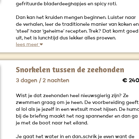
gefrituurde bladerdeeghapjes en spicy roti.
Dan kan het kruiden mengen beginnen. Luister naar
de verhalen, leer de traditionele manier van koken en
‘steel’ haar ‘geheime’ recepten. Trek? Dat komt goed
uit, het is lunchtijd dus lekker alles proeven.
lees meer
Snorkelen tussen de zeehonden
3 dagen / 2 nachten
€ 240
Wist je dat zeehonden heel nieuwsgierig zijn? Ze
zwemmen graag om je heen. De voorbereiding geeft
al lol als je jezelf in een wetsuit moet hijsen. De hum
bij de briefing maakt het nog spannender en dan ga
je met de boot naar het eiland.
Je gaat het water in en dan..schrik je even want de