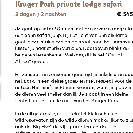
Kruger Park private lodge safari
3 dagen / 2 nachten
€ 545
Je gaat op safari! Samen met een ervaren ranger in
een open safari jeep. Bij het licht van een olielamp
gooi je een stuk vlees op de braai, rond het kampvuu
luister je naar sterke verhalen. Daarboven blinkt de
heldere sterrenhemel. Welkom, dit is het “Out of
Africa” gevoel.
Bij zonsop- en zonsondergang rijd je enkele uren do
het park, in een kleine groep en met respect voor de
natuur. Het heeft echt meerwaarde, want je gids zie
de dieren veel sneller dan jij. Je slaapt in een kleine
tented lodge aan de rand van het Kruger Park.
In de uitgestrekte, maar relatief kleinschalige
wildreservaten zijn de wilde dieren makkelijker te zie
ook de ‘Big Five’: de vijf grootsten: een kudde