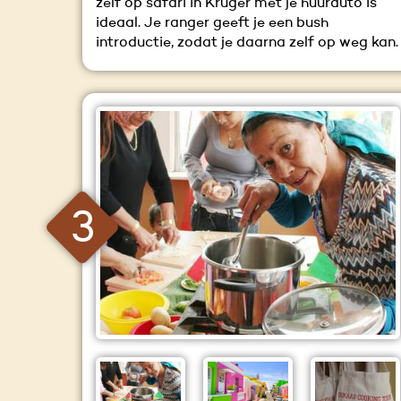
zelf op safari in Kruger met je huurauto is
ideaal. Je ranger geeft je een bush
introductie, zodat je daarna zelf op weg kan.
3