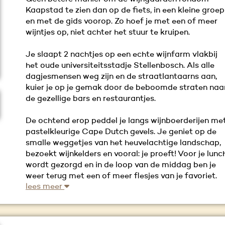
Kaapstad te zien dan op de fiets, in een kleine groep
en met de gids voorop. Zo hoef je met een of meer
wijntjes op, niet achter het stuur te kruipen.
Je slaapt 2 nachtjes op een echte wijnfarm vlakbij
het oude universiteitsstadje Stellenbosch. Als alle
dagjesmensen weg zijn en de straatlantaarns aan,
kuier je op je gemak door de beboomde straten naa
de gezellige bars en restaurantjes.
De ochtend erop peddel je langs wijnboerderijen me
pastelkleurige Cape Dutch gevels. Je geniet op de
smalle weggetjes van het heuvelachtige landschap,
bezoekt wijnkelders en vooral: je proeft! Voor je lunc
wordt gezorgd en in de loop van de middag ben je
weer terug met een of meer flesjes van je favoriet.
lees meer