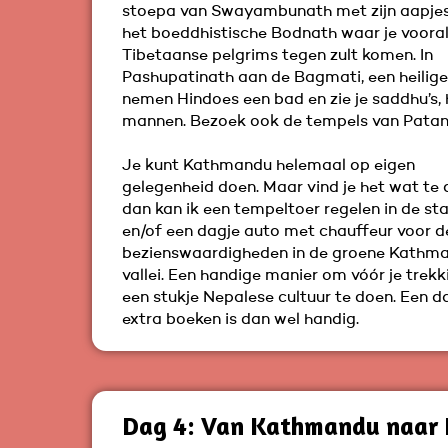
stoepa van Swayambunath met zijn aapjes
het boeddhistische Bodnath waar je voora
Tibetaanse pelgrims tegen zult komen. In
Pashupatinath aan de Bagmati, een heilige r
nemen Hindoes een bad en zie je saddhu’s, 
mannen. Bezoek ook de tempels van Patan
Je kunt Kathmandu helemaal op eigen
gelegenheid doen. Maar vind je het wat te 
dan kan ik een tempeltoer regelen in de st
en/of een dagje auto met chauffeur voor d
bezienswaardigheden in de groene Kathm
vallei. Een handige manier om vóór je trekk
een stukje Nepalese cultuur te doen. Een d
extra boeken is dan wel handig.
Dag 4: Van Kathmandu naar 