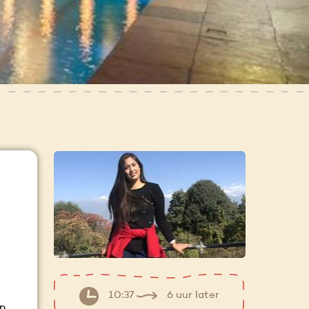
10:37
6 uur later
en