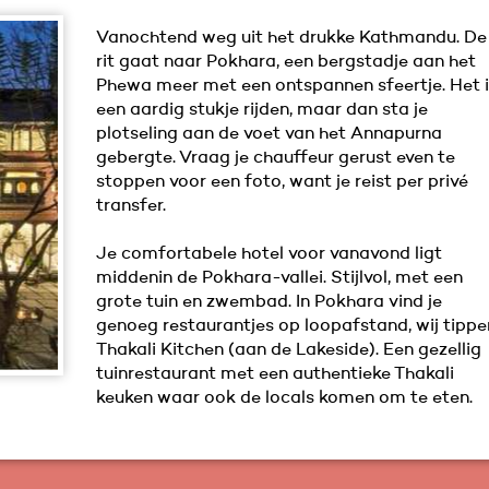
Vanochtend weg uit het drukke Kathmandu. De
rit gaat naar Pokhara, een bergstadje aan het
Phewa meer met een ontspannen sfeertje. Het 
een aardig stukje rijden, maar dan sta je
plotseling aan de voet van het Annapurna
gebergte. Vraag je chauffeur gerust even te
stoppen voor een foto, want je reist per privé
transfer.
Je comfortabele hotel voor vanavond ligt
middenin de Pokhara-vallei. Stijlvol, met een
grote tuin en zwembad. In Pokhara vind je
genoeg restaurantjes op loopafstand, wij tippe
Thakali Kitchen (aan de Lakeside). Een gezellig
tuinrestaurant met een authentieke Thakali
keuken waar ook de locals komen om te eten.