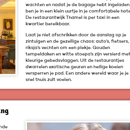
wachten en nadat je de bagage hebt ingeladen
ben je in een klein uurtje in je comfortabele hote
De restaurantwijk Thamel is per taxi in een
kwartier bereikbaar.
Laat je niet afschrikken door de aanslag op je
zintuigen en de gezellige chaos: auto’s, fietsers,
riksja’s vechten om een plekje. Gouden
tempeldaken en witte stoepa’s zijn versierd me
kleurige gebedsvlaggen. Uit de restaurantjes
dwarrelen exotische geuren en heilige koeien
versperren je pad. Een andere wereld waar je je
snel thuis zult voelen.
ing
emde