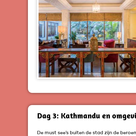
Dag 3: Kathmandu en omgev
De must see’s buiten de stad zijn de bero