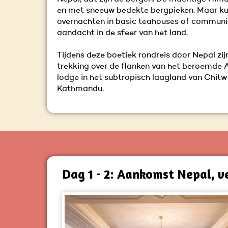
en met sneeuw bedekte bergpieken. Maar kun 
overnachten in basic teahouses of communi
aandacht in de sfeer van het land.
Tijdens deze boetiek rondreis door Nepal zij
trekking over de flanken van het beroemde An
lodge in het subtropisch laagland van Chitwan
Kathmandu.
Dag 1 - 2: Aankomst Nepal, v