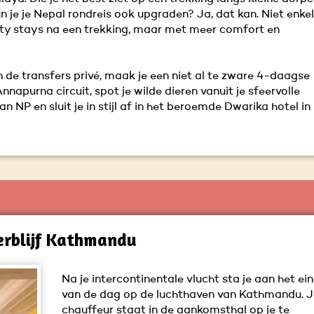
je je Nepal rondreis ook upgraden? Ja, dat kan. Niet enkel
ty stays na een trekking, maar met meer comfort en
n de transfers privé, maak je een niet al te zware 4-daagse
napurna circuit, spot je wilde dieren vanuit je sfeervolle
 NP en sluit je in stijl af in het beroemde Dwarika hotel in
erblijf Kathmandu
Na je intercontinentale vlucht sta je aan het ei
van de dag op de luchthaven van Kathmandu. 
chauffeur staat in de aankomsthal op je te