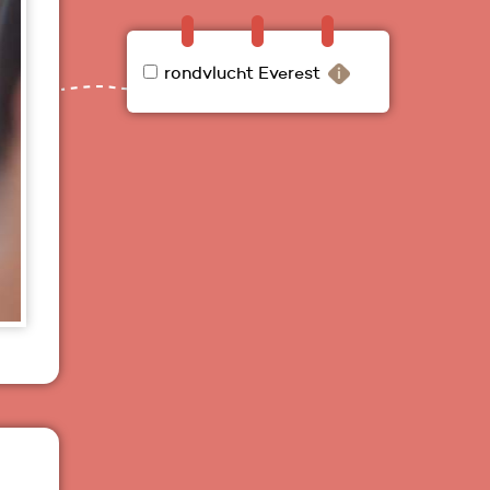
rondvlucht Everest