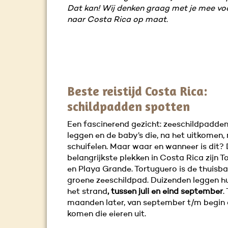
Dat kan! Wij denken graag met je mee voo
naar Costa Rica op maat.
Beste reistijd Costa Rica:
schildpadden spotten
Een fascinerend gezicht: zeeschildpadden
leggen en de baby’s die, na het uitkomen,
schuifelen. Maar waar en wanneer is dit?
belangrijkste plekken in Costa Rica zijn 
en Playa Grande. Tortuguero is de thuisba
groene zeeschildpad. Duizenden leggen h
het strand
, tussen juli en eind september
.
maanden later, van september t/m begin
komen die eieren uit.