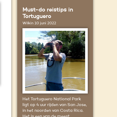
Must-do reistips in
Tortuguero
Wilkin
10 juni 2022
Het Tortuguero National Park
ligt op 4 uur rijden van San Jose,
in het noorden van Costa Rica.
Het is een van de meest