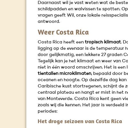
Daarnaast wil je vast weten wat de beste 
schildpadden en walvissen te spotten. Op
vragen geeft Wil, onze lokale reisspecialis
antwoord.
Weer Costa Rica
Costa Rica heeft een
tropisch klimaat
. D
ligging op de evenaar is de temperatuur h
door gelijkmatig, een lekkere 27 graden Ce
Tegelijk kan je het klimaat en weer van C
niet in één woord omschrijven. Het is een
tientallen microklimaten
, bepaald door b
oceanen en hoogte. Op dezelfde dag kan 
Caribische kust stortregenen, schijnt de 
centraal plateau en hangt er mist in het 
van Monteverde. Costa Rica kent geen vi
zoals wij die kennen. Het jaar is verdeeld 
periodes:
Het droge seizoen van Costa Rica