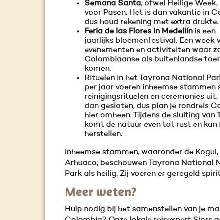
Semana Santa
, ofwel Heilige Week,
voor Pasen. Het is dan vakantie in C
dus houd rekening met extra drukte
Feria de las Flores in Medellín
is een
jaarlijks bloemenfestival. Een week 
evenementen en activiteiten waar z
Colombiaanse als buitenlandse toer
komen.
Rituelen in het Tayrona National Park
per jaar voeren inheemse stammen s
reinigingsrituelen en ceremonies uit.
dan gesloten, dus plan je rondreis 
hier omheen. Tijdens de sluiting van
komt de natuur even tot rust en kan 
herstellen.
Inheemse stammen, waaronder de Kogui,
Arhuaco, beschouwen Tayrona National N
Park
als heilig. Zij voeren er geregeld
spiri
Meer weten?
Hulp nodig bij het samenstellen van je ma