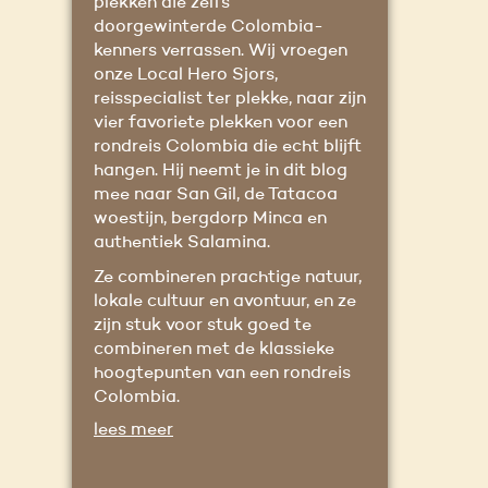
plekken die zelfs
doorgewinterde Colombia-
kenners verrassen. Wij vroegen
onze Local Hero Sjors,
reisspecialist ter plekke, naar zijn
vier favoriete plekken voor een
rondreis Colombia die echt blijft
hangen. Hij neemt je in dit blog
mee naar San Gil, de Tatacoa
woestijn, bergdorp Minca en
authentiek Salamina.
Ze combineren prachtige natuur,
lokale cultuur en avontuur, en ze
zijn stuk voor stuk goed te
combineren met de klassieke
hoogtepunten van een rondreis
Colombia.
lees meer