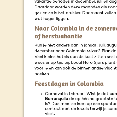
vakantie periodes in december, juli en aug
Daardoor worden deze maanden als hoo
gezien en is het drukker. Daarnaast zullen 
wat hoger liggen.
Naar Colombia in de zomerv
of kerstvakantie
Kun je niet anders dan in januari, juli, aug
december naar Colombia reizen?
Plan
da
Veel kleine hotels aan de kust zitten snel 
wees er op tijd bij. Local Hero Sjors plant
voor je en kan ook de binnenlandse vlucht
boeken.
Feestdagen in Colombia
Carnaval in februari. Wist je dat
car
Barranquila
de op één na grootste t
is? Doe mee en kom op een spontan
contact met de locals terwijl je sam
viert.