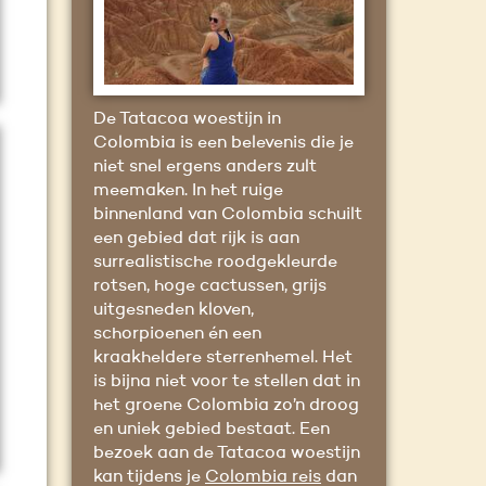
De Tatacoa woestijn in
Colombia is een belevenis die je
niet snel ergens anders zult
meemaken. In het ruige
binnenland van Colombia schuilt
een gebied dat rijk is aan
surrealistische roodgekleurde
rotsen, hoge cactussen, grijs
uitgesneden kloven,
schorpioenen én een
kraakheldere sterrenhemel. Het
is bijna niet voor te stellen dat in
het groene Colombia zo’n droog
en uniek gebied bestaat. Een
bezoek aan de Tatacoa woestijn
kan tijdens je
Colombia reis
dan