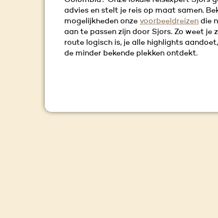
Colombia? Onze lokale reisexpert Sjors ge
advies en stelt je reis op maat samen. Bek
mogelijkheden onze
voorbeeldreizen
die 
aan te passen zijn door Sjors. Zo weet je z
route logisch is, je alle highlights aandoe
de minder bekende plekken ontdekt.