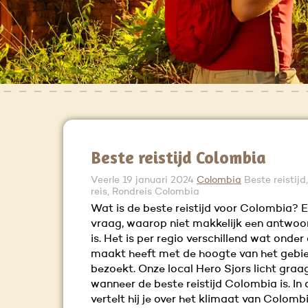
Beste reistijd Colombia
Veerle
19 januari 2024
Colombia
Beste reistij
reis, Rondreis Colombia
Wat is de beste reistijd voor Colombia? 
vraag, waarop niet makkelijk een antwoo
is. Het is per regio verschillend wat onder
maakt heeft met de hoogte van het gebie
bezoekt. Onze local Hero Sjors licht graa
wanneer de beste reistijd Colombia is. In 
vertelt hij je over het klimaat van Colomb