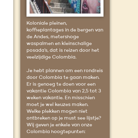
Koloniale pleinen,
koffieplantages in de bergen van
de Andes, metershoge
waspalmen en kleinschalige
posada’s, dat is reizen door het
veelzijdige Colombia.
Je hebt plannen om een rondreis
door Colombia te gaan maken.
Er is genoeg te doen voor een
vakantie Colombia van 2,5 tot 3
weken vakantie. En misschien
moet je wel keuzes maken.
Welke plekken mogen niet
ontbreken op je must see lijstje?
Wij geven je enkele van onze
Colombia hoogtepunten: