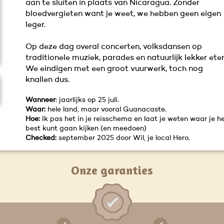
aan te sluiten in plaats van Nicaragua. Zonder
bloedvergieten want je weet, we hebben geen eigen
leger.
Op deze dag overal concerten, volksdansen op
traditionele muziek, parades en natuurlijk lekker eten
We eindigen met een groot vuurwerk, toch nog
knallen dus.
Wanneer
: jaarlijks op 25 juli.
Waar:
hele land, maar vooral Guanacaste.
Hoe:
Ik pas het in je reisschema en laat je weten waar je h
best kunt gaan kijken (en meedoen)
Checked:
september 2025 door Wil, je local Hero.
Onze garanties