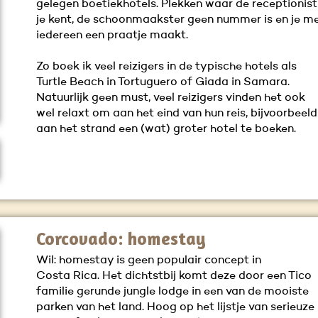
gelegen boetiekhotels. Plekken waar de receptionist
je kent, de schoonmaakster geen nummer is en je m
iedereen een praatje maakt.
Zo boek ik veel reizigers in de typische hotels als
Turtle Beach in Tortuguero of Giada in Samara.
Natuurlijk geen must, veel reizigers vinden het ook
wel relaxt om aan het eind van hun reis, bijvoorbeeld
aan het strand een (wat) groter hotel te boeken.
Corcovado: homestay
Wil: homestay is geen populair concept in
Costa Rica. Het dichtstbij komt deze door een Tico
familie gerunde jungle lodge in een van de mooiste
parken van het land. Hoog op het lijstje van serieuze