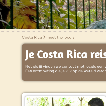
Costa Rica
meet the locals
Je Costa Rica rei
Net als jij vinden we contact met locals een 
Een ontmoeting die je kijk op de wereld verand