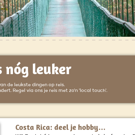
s nóg leuker
van de leukste dingen op reis.
ert. Regel via ons je reis met zo'n 'local touch'.
Costa Rica: deel je hobby…