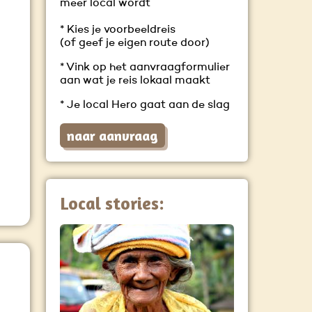
?
meer local wordt
* Kies je voorbeeldreis
(of geef je eigen route door)
* Vink op het aanvraagformulier
aan wat je reis lokaal maakt
* Je local Hero gaat aan de slag
naar aanvraag
Local stories: