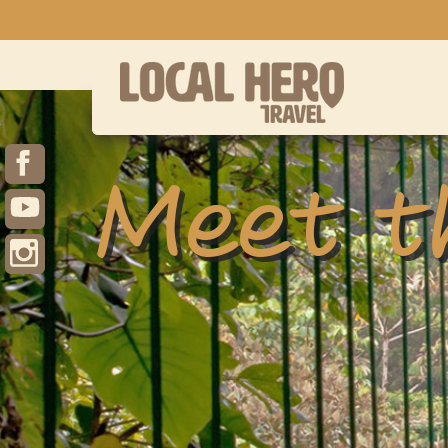
Meet th