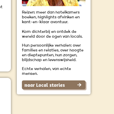
et
Reizen: meer dan hotelkamers
boeken, highlights afvinken en
kant-en-klaar avontuur.
Kom dichterbij en ontdek de
wereld door de ogen van locals.
Hun persoonlijke verhalen: over
families en relaties, over hoogte
en dieptepunten, hun zorgen,
blijdschap en levenswijsheid.
Echte verhalen, van echte
mensen.
naar Local stories