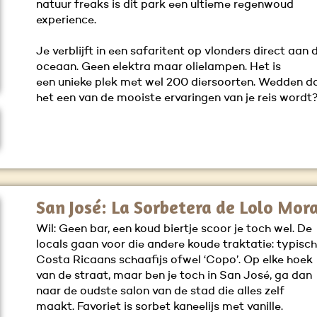
natuur freaks is dit park een ultieme regenwoud
experience.
Je verblijft in een safaritent op vlonders direct aan 
oceaan. Geen elektra maar olielampen. Het is
een unieke plek met wel 200 diersoorten. Wedden d
het een van de mooiste ervaringen van je reis wordt
San José: La Sorbetera de Lolo Mor
Wil: Geen bar, een koud biertje scoor je toch wel. De
locals gaan voor die andere koude traktatie: typisc
Costa Ricaans schaafijs ofwel ‘Copo’. Op elke hoek
van de straat, maar ben je toch in San José, ga dan
naar de oudste salon van de stad die alles zelf
maakt. Favoriet is sorbet kaneelijs met vanille.