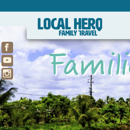
Famil