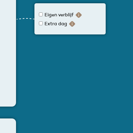
Eigen verblijf
Extra dag
t