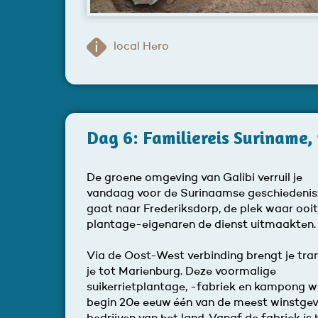
local Hero
Dag 6: Familiereis Suriname, 
De groene omgeving van Galibi verruil je
vandaag voor de Surinaamse geschiedenis:
gaat naar Frederiksdorp, de plek waar ooit
plantage-eigenaren de dienst uitmaakten.
Via de Oost-West verbinding brengt je tra
je tot Marienburg. Deze voormalige
suikerrietplantage, -fabriek en kampong 
begin 20e eeuw één van de meest winstge