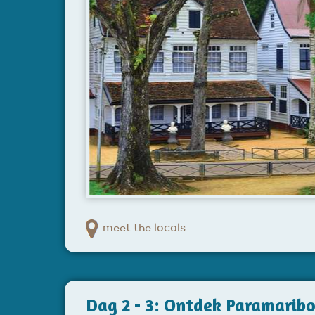
meet the locals
Dag 2 - 3: Ontdek Paramaribo,