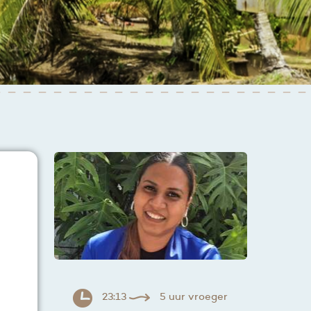
23:13
5 uur vroeger