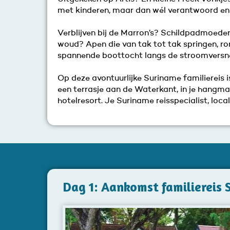
met kinderen, maar dan wél verantwoord en 
Verblijven bij de Marron’s? Schildpadmoeder
woud? Apen die van tak tot tak springen, r
spannende boottocht langs de stroomversne
Op deze avontuurlijke Suriname familiereis i
een terrasje aan de Waterkant, in je hangma
hotelresort. Je Suriname reisspecialist, local
Dag 1: Aankomst familiereis 