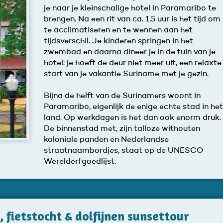
je naar je kleinschalige hotel in Paramaribo te
brengen. Na een rit van ca. 1,5 uur is het tijd om
te acclimatiseren en te wennen aan het
tijdsverschil. Je kinderen springen in het
zwembad en daarna dineer je in de tuin van je
hotel: je hoeft de deur niet meer uit, een relaxte
start van je vakantie Suriname met je gezin.
Bijna de helft van de Surinamers woont in
Paramaribo, eigenlijk de enige echte stad in he
land. Op werkdagen is het dan ook enorm druk.
De binnenstad met, zijn talloze withouten
koloniale panden en Nederlandse
straatnaambordjes, staat op de UNESCO
Werelderfgoedlijst.
 fietstocht & dolfijnen sunsettour