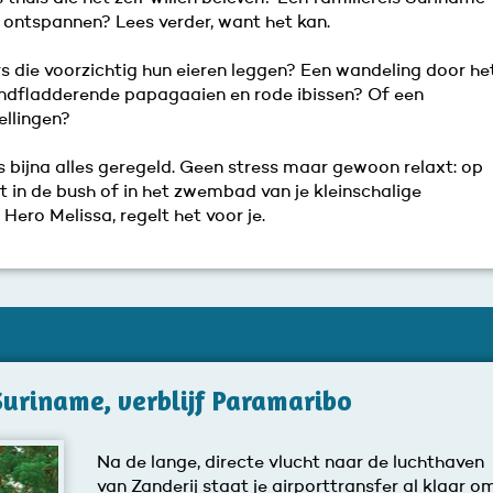
ontspannen? Lees verder, want het kan.
s die voorzichtig hun eieren leggen? Een wandeling door he
ondfladderende papagaaien en rode ibissen? Of een
llingen?
s bijna alles geregeld. Geen stress maar gewoon relaxt: op
t in de bush of in het zwembad van je kleinschalige
 Hero Melissa, regelt het voor je.
Suriname, verblijf Paramaribo
Na de lange, directe vlucht naar de luchthaven
van Zanderij staat je airporttransfer al klaar o