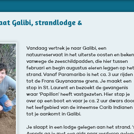
aat Galibi, strandlodge &
Vandaag vertrek je naar Galibi, een
natuurreservaat in het uiterste oosten en beke
vanwege de zeeschildpadden, die hier tussen
februari en begin augustus eieren leggen op he
strand. Vanaf Paramaribo is het ca. 3 uur rijden
tot de Frans Guyanaanse grens. Je maakt een
stop in St. Laurent en bezoekt de gevangenis
waar ‘Papillon’ heeft vastgezeten. Hier stap je
over op een boot en vaar je ca. 2 uur dwars doo
het leefgebied van de inheemse Carib Indianen
tot je aankomt in Galibi.
Je slaapt in een lodge gelegen aan het strand. ‘