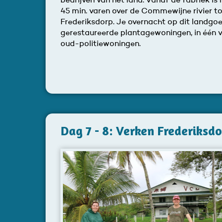
bedrijven van het land. Vanaf de fabriek is 
45 min. varen over de Commewijne rivier t
Frederiksdorp. Je overnacht op dit landgo
gerestaureerde plantagewoningen, in één 
oud-politiewoningen.
Dag 7 - 8: Verken Frederiksd