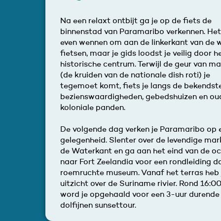
Na een relaxt ontbijt ga je op de fiets de
binnenstad van Paramaribo verkennen. Het
even wennen om aan de linkerkant van de 
fietsen, maar je gids loodst je veilig door h
historische centrum. Terwijl de geur van m
(de kruiden van de nationale dish roti) je
tegemoet komt, fiets je langs de bekendst
bezienswaardigheden, gebedshuizen en ou
koloniale panden.
De volgende dag verken je Paramaribo op 
gelegenheid. Slenter over de levendige mar
de Waterkant en ga aan het eind van de o
naar Fort Zeelandia voor een rondleiding do
roemruchte museum. Vanaf het terras heb 
uitzicht over de Suriname rivier. Rond 16:00
word je opgehaald voor een 3-uur durende
dolfijnen sunsettour.