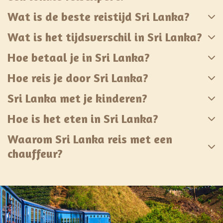
Wat is de beste reistijd Sri Lanka?
Wat is het tijdsverschil in Sri Lanka?
Hoe betaal je in Sri Lanka?
Hoe reis je door Sri Lanka?
Sri Lanka met je kinderen?
Hoe is het eten in Sri Lanka?
Waarom Sri Lanka reis met een
chauffeur?