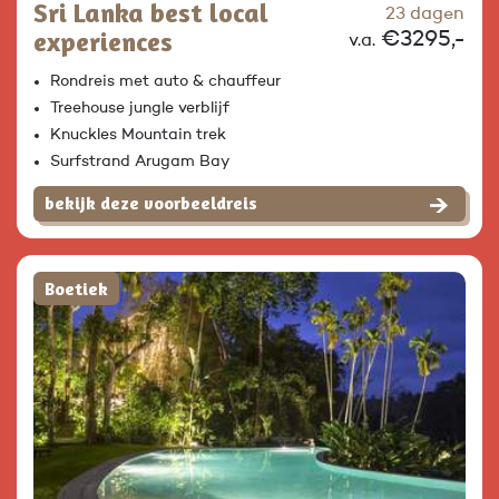
Sri Lanka best local
23 dagen
experiences
€3295,-
v.a.
Rondreis met auto & chauffeur
Treehouse jungle verblijf
Knuckles Mountain trek
Surfstrand Arugam Bay
bekijk deze voorbeeldreis
Boetiek