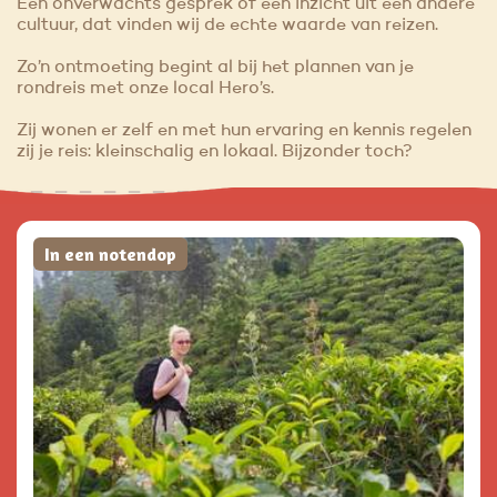
Een onverwachts gesprek of een inzicht uit een andere
cultuur, dat vinden wij de echte waarde van reizen.
Zo’n ontmoeting begint al bij het plannen van je
rondreis met onze local Hero’s.
Zij wonen er zelf en met hun ervaring en kennis regelen
zij je reis: kleinschalig en lokaal. Bijzonder toch?
In een notendop