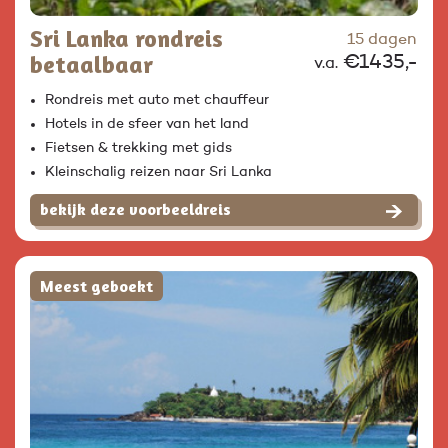
Sri Lanka rondreis
15 dagen
betaalbaar
€1435,-
v.a.
Rondreis met auto met chauffeur
Hotels in de sfeer van het land
Fietsen & trekking met gids
Kleinschalig reizen naar Sri Lanka
bekijk deze voorbeeldreis
Meest geboekt