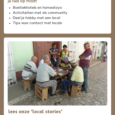
je reis op maat
Boetiekhotels en homestays
Activiteiten met de community
Deel je hobby met een local
Tips voor contact met locals
lees onze ‘local stories’