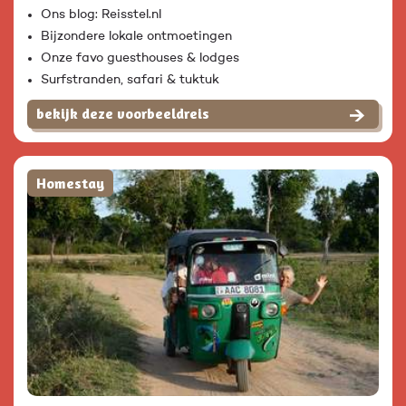
Ons blog: Reisstel.nl
Bijzondere lokale ontmoetingen
Onze favo guesthouses & lodges
Surfstranden, safari & tuktuk
bekijk deze voorbeeldreis
Homestay