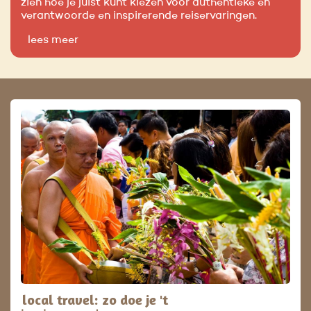
zien hoe je juist kunt kiezen voor authentieke en
verantwoorde en inspirerende reiservaringen.
lees meer
local travel: zo doe je 't