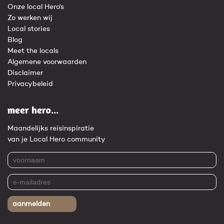
Onze local Hero's
Zo werken wij
Local stories
Blog
Meet the locals
Algemene voorwaarden
Disclaimer
Privacybeleid
meer hero...
Maandelijks reisinspiratie
van je Local Hero community
aanmelden