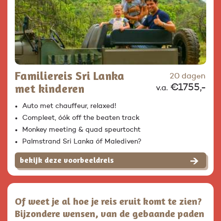
Familiereis Sri Lanka
20 dagen
met kinderen
€1755,-
v.a.
Auto met chauffeur, relaxed!
Compleet, óók off the beaten track
Monkey meeting & quad speurtocht
Palmstrand Sri Lanka óf Malediven?
bekijk deze voorbeeldreis
Of weet je al hoe je reis eruit komt te zien?
Bijzondere wensen, van de gebaande paden