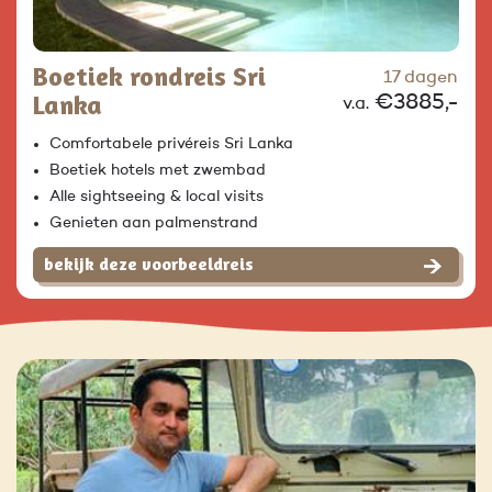
Boetiek rondreis Sri
17 dagen
Lanka
€3885,-
v.a.
Comfortabele privéreis Sri Lanka
Boetiek hotels met zwembad
Alle sightseeing & local visits
Genieten aan palmenstrand
bekijk deze voorbeeldreis