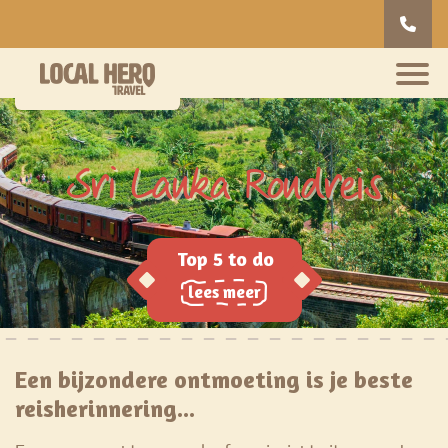
Sri Lanka Rondreis
lees meer
Een bijzondere ontmoeting is je beste
reisherinnering...