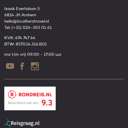
Izaak Evertslaan 5
6814 JH Arnhem
hello@localherotravel.nl
Tel:
(+31) 026-303 01 61
KVK: 674 747 64
BTW: 8570.14.316.B01
ma t/m vrij 09:00 - 17:00 uur