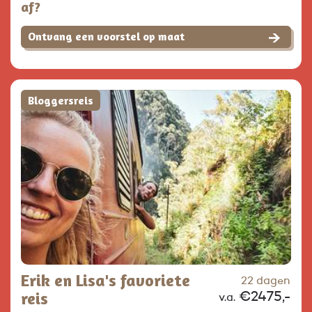
af?
Ontvang een voorstel op maat
Bloggersreis
Erik en Lisa's favoriete
22 dagen
reis
€2475,-
v.a.