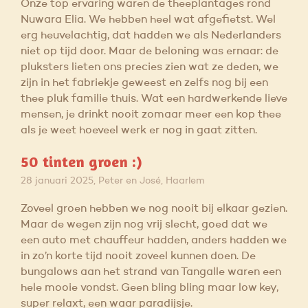
Onze top ervaring waren de theeplantages rond
Nuwara Elia. We hebben heel wat afgefietst. Wel
erg heuvelachtig, dat hadden we als Nederlanders
niet op tijd door. Maar de beloning was ernaar: de
pluksters lieten ons precies zien wat ze deden, we
zijn in het fabriekje geweest en zelfs nog bij een
thee pluk familie thuis. Wat een hardwerkende lieve
mensen, je drinkt nooit zomaar meer een kop thee
als je weet hoeveel werk er nog in gaat zitten.
50 tinten groen :)
28 januari 2025, Peter en José, Haarlem
Zoveel groen hebben we nog nooit bij elkaar gezien.
Maar de wegen zijn nog vrij slecht, goed dat we
een auto met chauffeur hadden, anders hadden we
in zo’n korte tijd nooit zoveel kunnen doen. De
bungalows aan het strand van Tangalle waren een
hele mooie vondst. Geen bling bling maar low key,
super relaxt, een waar paradijsje.