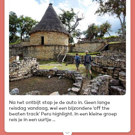
Na het ontbijt stap je de auto in. Geen lange
reisdag vandaag, wel een bijzondere ‘off the
beaten track’ Peru highlight. In een kleine groep
reis je in een uurtje …
﹀