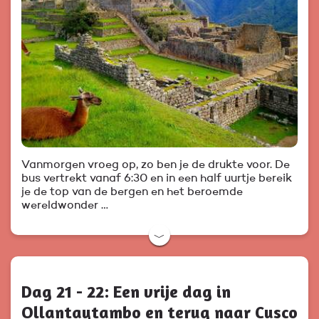
Vanmorgen vroeg op, zo ben je de drukte voor. De
bus vertrekt vanaf 6:30 en in een half uurtje bereik
je de top van de bergen en het beroemde
wereldwonder …
﹀
Dag 21 - 22: Een vrije dag in
Ollantaytambo en terug naar Cusco