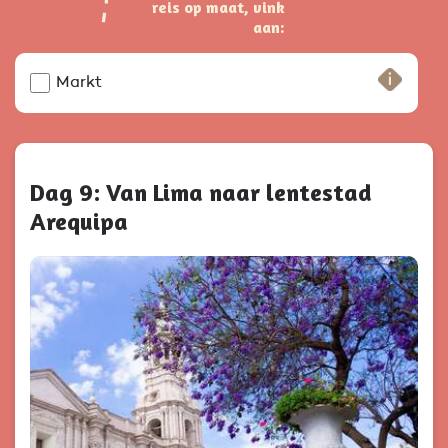
reis op maat, vink
aan:
Markt
Dag 9: Van Lima naar lentestad
Arequipa