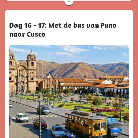
﹀
Dag 16 - 17: Met de bus van Puno
naar Cusco