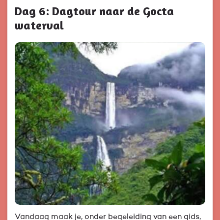
Dag 6: Dagtour naar de Gocta
waterval
Vandaag maak je, onder begeleiding van een gids,