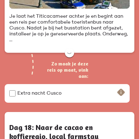
Je laat het Titicacameer achter je en begint aan
een reis per comfortabele toeristenbus naar
Cusco. Nadat je bij het busstation bent afgezet,
installeer je op je gereserveerde plaats. Onderweg,
…
﹀
Zo maak je deze
reis op maat, vink
aan:
Extra nacht Cusco
Dag 18: Naar de cacao en
koffieregio, local farmstay