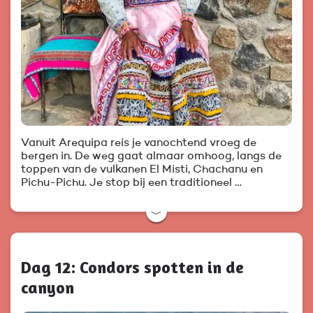
Vanuit Arequipa reis je vanochtend vroeg de
bergen in. De weg gaat almaar omhoog, langs de
toppen van de vulkanen El Misti, Chachanu en
Pichu-Pichu. Je stop bij een traditioneel …
﹀
Dag 12: Condors spotten in de
canyon