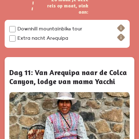
reis op maat, vink
aan:
Downhill mountainbike tour
Extra nacht Arequipa
Dag 11: Van Arequipa naar de Colca
Canyon, lodge van mama Yacchi