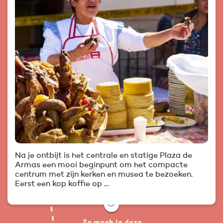
Na je ontbijt is het centrale en statige Plaza de
Armas een mooi beginpunt om het compacte
centrum met zijn kerken en musea te bezoeken.
Eerst een kop koffie op …
﹀
Zo maak je deze