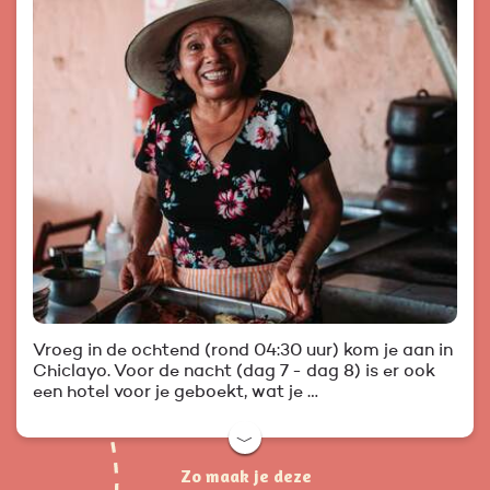
Vroeg in de ochtend (rond 04:30 uur) kom je aan in
Chiclayo. Voor de nacht (dag 7 - dag 8) is er ook
een hotel voor je geboekt, wat je …
﹀
Zo maak je deze