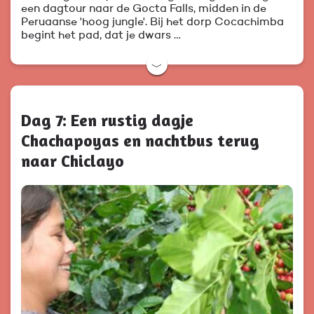
een dagtour naar de Gocta Falls, midden in de
Peruaanse 'hoog jungle'. Bij het dorp Cocachimba
begint het pad, dat je dwars …
﹀
Dag 7: Een rustig dagje
Chachapoyas en nachtbus terug
naar Chiclayo