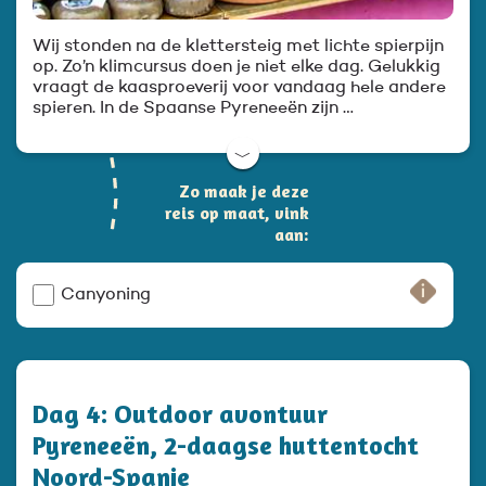
Wij stonden na de klettersteig met lichte spierpijn
op. Zo’n klimcursus doen je niet elke dag. Gelukkig
vraagt de kaasproeverij voor vandaag hele andere
spieren. In de Spaanse Pyreneeën zijn …
﹀
Zo maak je deze
reis op maat, vink
aan:
Canyoning
Dag 4: Outdoor avontuur
Pyreneeën, 2-daagse huttentocht
Noord-Spanje