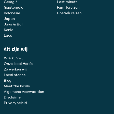
Georgië
Last minute
Guatemala
Familiereizen
Indonesië
Boetiek reizen
Japan
Java & Bali
Kenia
Laos
dit zijn wij
Wie zijn wij
Onze local Hero's
Zo werken wij
Local stories
Blog
Meet the locals
Algemene voorwaarden
Disclaimer
Privacybeleid