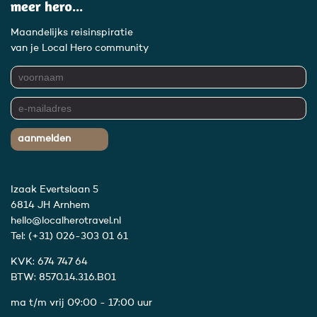
meer hero...
Maandelijks reisinspiratie
van je Local Hero community
aanmelden
Izaak Evertslaan 5
6814 JH Arnhem
hello@localherotravel.nl
Tel:
(+31) 026-303 01 61
KVK: 674 747 64
BTW: 8570.14.316.B01
ma t/m vrij 09:00 - 17:00 uur