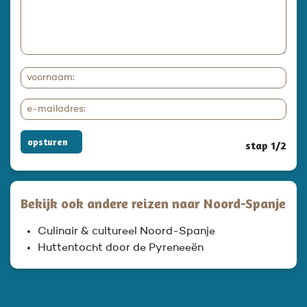
opsturen
stap 1/2
Bekijk ook andere reizen naar Noord-Spanje
Culinair & cultureel Noord-Spanje
Huttentocht door de Pyreneeën