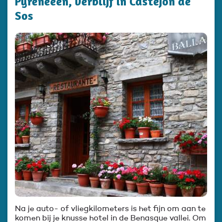
Pyreneeën, verblijf in Castejón de
Sos
Na je auto- of vliegkilometers is het fijn om aan te
komen bij je knusse hotel in de Benasque vallei. Om