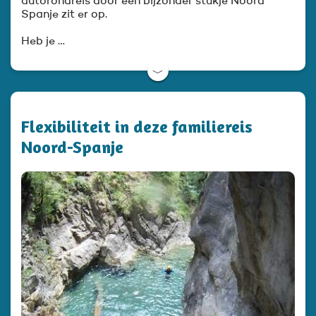
autorondreis door een bijzonder stukje Noord
Spanje zit er op.
Heb je …
﹀
Flexibiliteit in deze familiereis
Noord-Spanje