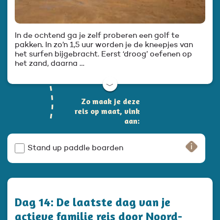
In de ochtend ga je zelf proberen een golf te
pakken. In zo’n 1,5 uur worden je de kneepjes van
het surfen bijgebracht. Eerst ‘droog’ oefenen op
het zand, daarna …
﹀
Zo maak je deze
reis op maat, vink
aan:
Stand up paddle boarden
Dag 14: De laatste dag van je
actieve familie reis door Noord-