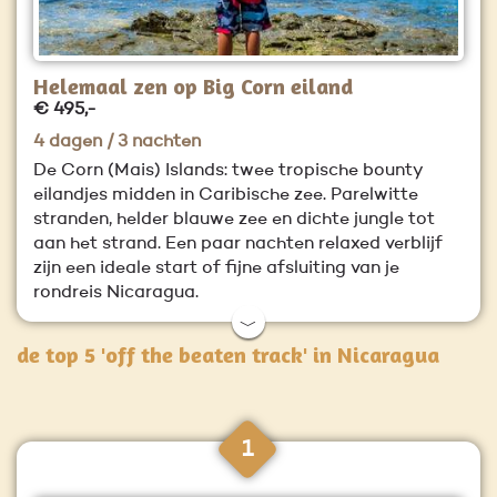
Helemaal zen op Big Corn eiland
€ 495,-
4 dagen / 3 nachten
De Corn (Mais) Islands: twee tropische bounty
eilandjes midden in Caribische zee. Parelwitte
stranden, helder blauwe zee en dichte jungle tot
aan het strand. Een paar nachten relaxed verblijf
zijn een ideale start of fijne afsluiting van je
rondreis Nicaragua.
﹀
de top 5 'off the beaten track' in Nicaragua
1