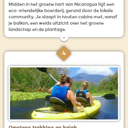
Midden in het groene hart van Nicaragua ligt een
eco-vriendelijke boerderij, gerund door de lokale
community. Je slaapt in houten cabins met, vanaf
je balkon, een weids uitzicht over het groene
landschap en de plantage.
﹀
4
Ometepe trekking en kajak