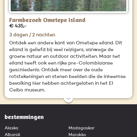
Farmbezoek Ometepe Island
€ 435,-
3 dagen / 2 nachten
Ontdek een andere kant van Ometepe eiland. Dit
eiland is geliefd bij veel reizigers, vanwege de
groene natuur en outdoor activiteiten. Maar het
eiland heeft ook een rijke pre-Colombiaanse
geschiedenis. Ontdek meer over de oude
rotstekeningen en stenen beelden die de inheemse
bevolking hier hebben achtergelaten in het El
Ceibo museum.
﹀
bestemmingen
Alaska
Madagaskar
Albanië
Marokko