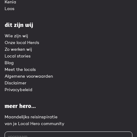
Kenia
Laos
dit zijn wij
Wie zijn wij
Onze local Hero's
Zo werken wij
Local stories
Blog
Meet the locals
Algemene voorwaarden
Disclaimer
Privacybeleid
meer hero...
Maandelijks reisinspiratie
van je Local Hero community