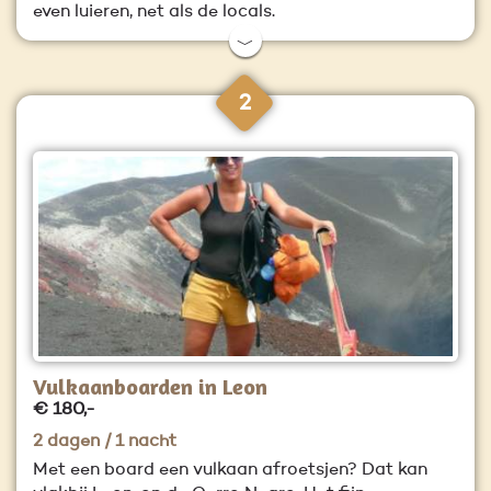
even luieren, net als de locals.
﹀
2
Vulkaanboarden in Leon
€ 180,-
2 dagen / 1 nacht
Met een board een vulkaan afroetsjen? Dat kan