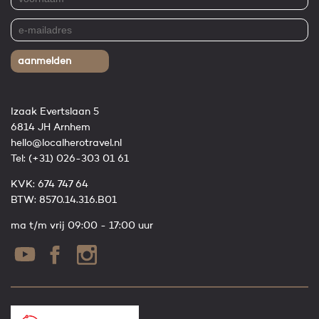
aanmelden
Izaak Evertslaan 5
6814 JH Arnhem
hello@localherotravel.nl
Tel:
(+31) 026-303 01 61
KVK: 674 747 64
BTW: 8570.14.316.B01
ma t/m vrij 09:00 - 17:00 uur