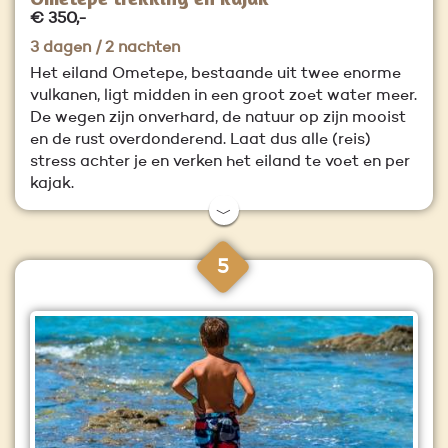
€ 350,-
3 dagen / 2 nachten
Het eiland Ometepe, bestaande uit twee enorme
vulkanen, ligt midden in een groot zoet water meer.
De wegen zijn onverhard, de natuur op zijn mooist
en de rust overdonderend. Laat dus alle (reis)
stress achter je en verken het eiland te voet en per
kajak.
﹀
5