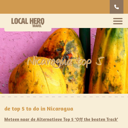
Nicaragua top 5
de top 5 to do in Nicaragua
Meteen naar de Alternatieve Top 5 ‘Off the beaten Track’