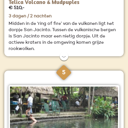
Telica Volcano & Mudpuples
€ 510,-
3 dagen / 2 nachten
Midden in de ‘ring of fire’ van de vulkanen ligt het
dorpje San Jacinto. Tussen de vulkanische bergen
is San Jacinto maar een nietig dorpje. Uit de
actieve kraters in de omgeving komen grijze
rookwolken.
﹀
5