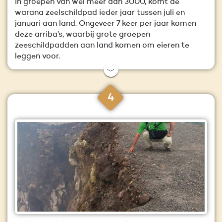
In groepen van wel meer dan 3000, komt de
warana zeelschildpad ieder jaar tussen juli en
januari aan land. Ongeveer 7 keer per jaar komen
deze arriba’s, waarbij grote groepen
zeeschildpadden aan land komen om eieren te
leggen voor.
﹀
4