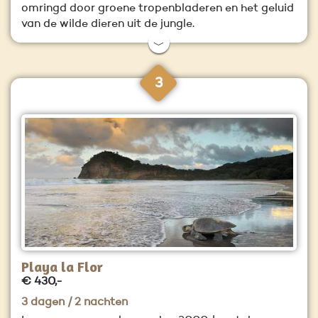
omringd door groene tropenbladeren en het geluid
van de wilde dieren uit de jungle.
﹀
3
Playa la Flor
€ 430,-
3 dagen / 2 nachten