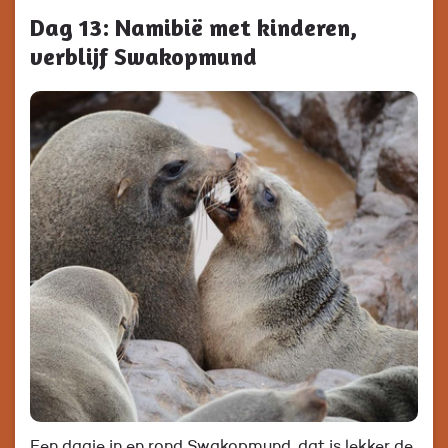
Dag 13: Namibië met kinderen,
verblijf Swakopmund
Een dagje in en rond Swakopmund, dat is lekker de