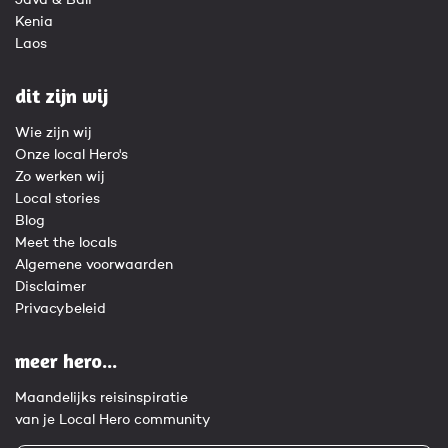
Java & Bali
Kenia
Laos
dit zijn wij
Wie zijn wij
Onze local Hero's
Zo werken wij
Local stories
Blog
Meet the locals
Algemene voorwaarden
Disclaimer
Privacybeleid
meer hero...
Maandelijks reisinspiratie
van je Local Hero community