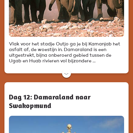
Vlak voor het stadje Outjo ga je bij Kamanjab het
asfalt af, de woestijn in. Damaraland is een
uitgestrekt, bijna onberoerd gebied tussen de
Ugab en Huab rivieren vol bijzondere …
﹀
Dag 12: Damaraland naar
Swakopmund