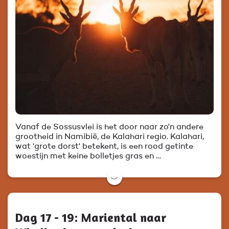
Vanaf de Sossusvlei is het door naar zo'n andere
grootheid in Namibië, de Kalahari regio. Kalahari,
wat 'grote dorst' betekent, is een rood getinte
woestijn met keine bolletjes gras en …
﹀
Dag 17 - 19: Mariental naar