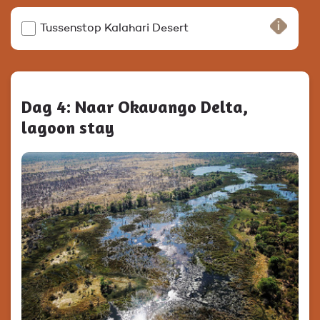
Tussenstop Kalahari Desert
Dag 4: Naar Okavango Delta,
lagoon stay