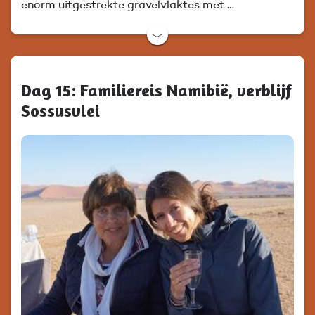
enorm uitgestrekte gravelvlaktes met …
﹀
Dag 15: Familiereis Namibië, verblijf
Sossusvlei