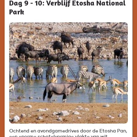
Dag 9 - 10: Verblijf Etosha National
Park
Ochtend en avondgamedrives door de Etosha Pan,