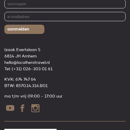
aanmelden
Izaak Evertslaan 5
6814 JH Arnhem
hello@localherotravel.nl
Tel:
(+31) 026-303 01 61
KVK: 674 747 64
BTW: 8570.14.316.B01
ma t/m vrij 09:00 - 17:00 uur