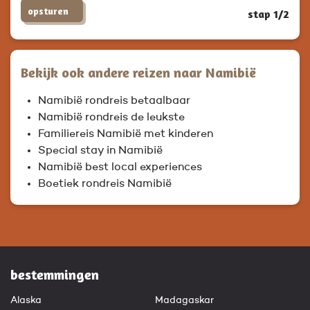
opsturen
stap 1/2
Bekijk ook andere reizen naar Namibië
Namibië rondreis betaalbaar
Namibië rondreis de leukste
Familiereis Namibië met kinderen
Special stay in Namibië
Namibië best local experiences
Boetiek rondreis Namibië
bestemmingen
Alaska
Madagaskar