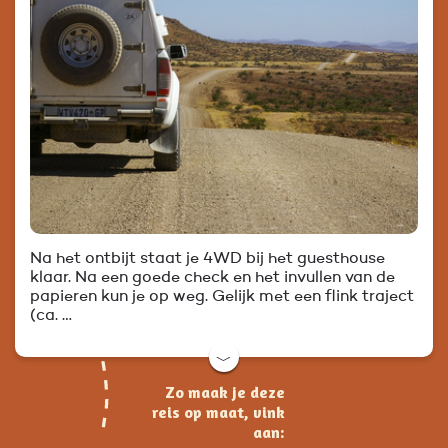
Na het ontbijt staat je 4WD bij het guesthouse
klaar. Na een goede check en het invullen van de
papieren kun je op weg. Gelijk met een flink traject
(ca. …
﹀
Zo maak je deze
reis op maat, vink
aan: