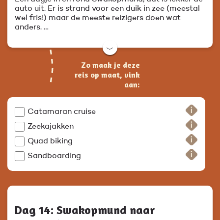
auto uit. Er is strand voor een duik in zee (meestal
wel fris!) maar de meeste reizigers doen wat
anders. …
﹀
Zo maak je deze
reis op maat, vink
aan:
Catamaran cruise
Zeekajakken
Quad biking
Sandboarding
Dag 14: Swakopmund naar