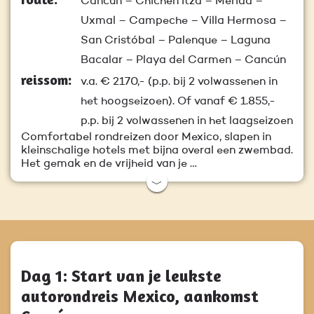
Cancún – Chichén Itzá – Mérida –
Uxmal – Campeche – Villa Hermosa –
San Cristóbal – Palenque – Laguna
Bacalar – Playa del Carmen – Cancún
reissom:
v.a.
€ 2170,-
(p.p. bij 2 volwassenen in
het hoogseizoen). Of vanaf € 1.855,-
p.p. bij 2 volwassenen in het laagseizoen
Comfortabel rondreizen door Mexico, slapen in
kleinschalige hotels met bijna overal een zwembad.
Het gemak en de vrijheid van je …
﹀
Dag 1: Start van je leukste
autorondreis Mexico, aankomst