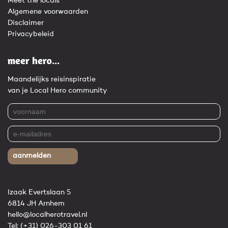
Meet the locals
Algemene voorwaarden
Disclaimer
Privacybeleid
meer hero...
Maandelijks reisinspiratie
van je Local Hero community
aanmelden
Izaak Evertslaan 5
6814 JH Arnhem
hello@localherotravel.nl
Tel:
(+31) 026-303 01 61