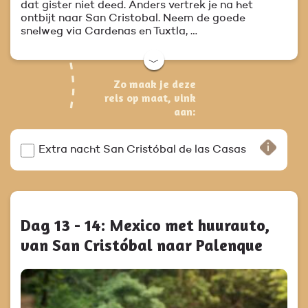
dat gister niet deed. Anders vertrek je na het
ontbijt naar San Cristobal. Neem de goede
snelweg via Cardenas en Tuxtla, …
﹀
Zo maak je deze
reis op maat, vink
aan:
Extra nacht San Cristóbal de las Casas
Dag 13 - 14: Mexico met huurauto,
van San Cristóbal naar Palenque