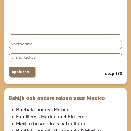
opsturen
stap 1/2
Bekijk ook andere reizen naar Mexico
Boetiek rondreis Mexico
Familiereis Mexico met kinderen
Mexico busrondreis betaalbaar
Boetiek rondreis Guatemala & Mexico