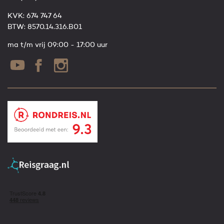
KVK: 674 747 64
BTW: 8570.14.316.B01
ma t/m vrij 09:00 - 17:00 uur