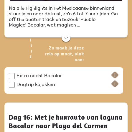
Na alle highlights in het Mexicaanse binnenland
stuur je nu naar de kust, zo'n 6 tot 7 uur rijden. Ga
off the beaten track en bezoek 'Pueblo
Magico' Bacalar, wat magisch …
﹀
Zo maak je deze
reis op maat, vink
aan:
Extra nacht Bacalar
Dagtrip kajakken
Dag 16: Met je huurauto van laguna
Bacalar naar Playa del Carmen