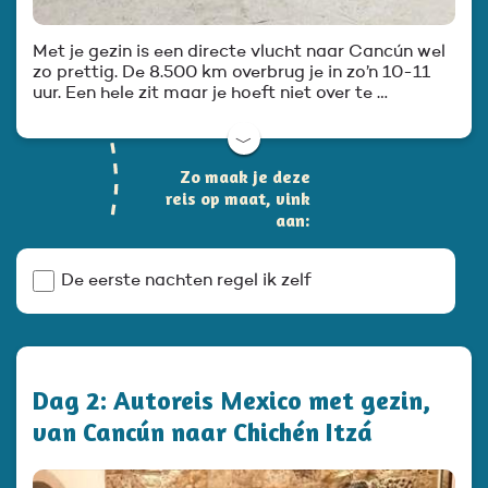
Met je gezin is een directe vlucht naar Cancún wel
zo prettig. De 8.500 km overbrug je in zo’n 10-11
uur. Een hele zit maar je hoeft niet over te …
﹀
Zo maak je deze
reis op maat, vink
aan:
De eerste nachten regel ik zelf
Dag 2: Autoreis Mexico met gezin,
van Cancún naar Chichén Itzá