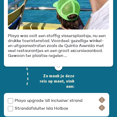
Playa was ooit een stoffig vissersplaatsje, nu een
drukke toeristenstad. Voordeel: gezellige winkel-
en uitgaansstraten zoals de Quinta Avenida met
veel restaurantjes en een groot excursieaanbod.
Gewoon ter plaatse regelen …
﹀
Zo maak je deze
reis op maat, vink
aan:
Playa upgrade ‘all inclusive’ strand
Strandafsluiter Isla Holbox