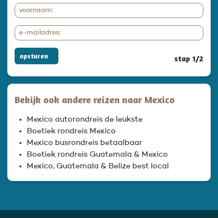
opsturen
stap 1/2
Bekijk ook andere reizen naar Mexico
Mexico autorondreis de leukste
Boetiek rondreis Mexico
Mexico busrondreis betaalbaar
Boetiek rondreis Guatemala & Mexico
Mexico, Guatemala & Belize best local