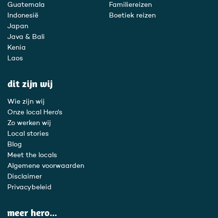
Guatemala
Familiereizen
Indonesië
Boetiek reizen
Japan
Java & Bali
Kenia
Laos
dit zijn wij
Wie zijn wij
Onze local Hero's
Zo werken wij
Local stories
Blog
Meet the locals
Algemene voorwaarden
Disclaimer
Privacybeleid
meer hero...