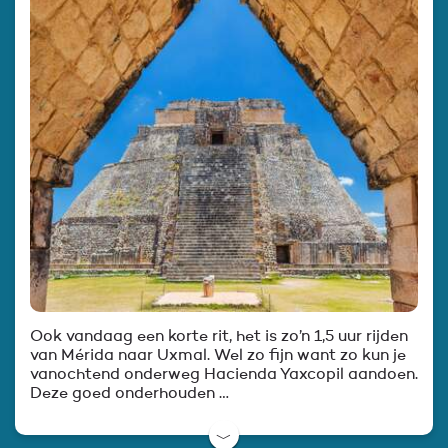
Ook vandaag een korte rit, het is zo’n 1,5 uur rijden
van Mérida naar Uxmal. Wel zo fijn want zo kun je
vanochtend onderweg Hacienda Yaxcopil aandoen.
Deze goed onderhouden …
﹀