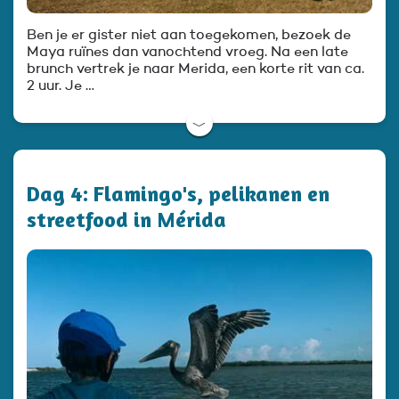
Ben je er gister niet aan toegekomen, bezoek de
Maya ruïnes dan vanochtend vroeg. Na een late
brunch vertrek je naar Merida, een korte rit van ca.
2 uur. Je …
﹀
Dag 4: Flamingo's, pelikanen en
streetfood in Mérida