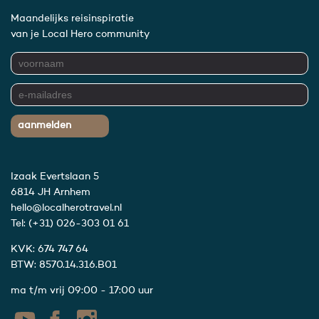
Maandelijks reisinspiratie
van je Local Hero community
aanmelden
Izaak Evertslaan 5
6814 JH Arnhem
hello@localherotravel.nl
Tel:
(+31) 026-303 01 61
KVK: 674 747 64
BTW: 8570.14.316.B01
ma t/m vrij 09:00 - 17:00 uur