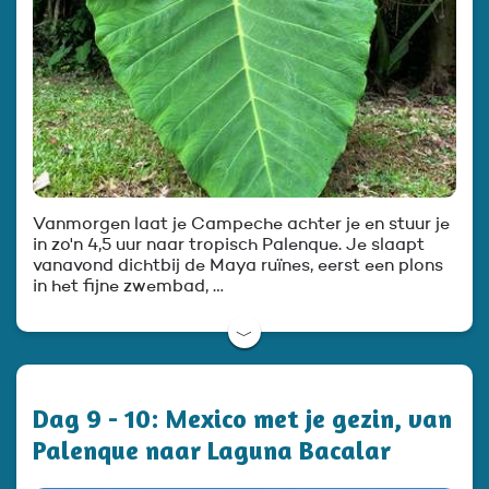
Vanmorgen laat je Campeche achter je en stuur je
in zo'n 4,5 uur naar tropisch Palenque. Je slaapt
vanavond dichtbij de Maya ruïnes, eerst een plons
in het fijne zwembad, …
﹀
Dag 9 - 10: Mexico met je gezin, van
Palenque naar Laguna Bacalar