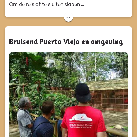
Om de reis af te sluiten slapen …
﹀
Bruisend Puerto Viejo en omgeving