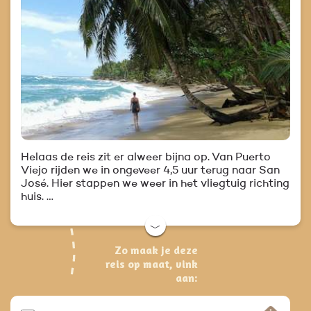
Helaas de reis zit er alweer bijna op. Van Puerto
Viejo rijden we in ongeveer 4,5 uur terug naar San
José. Hier stappen we weer in het vliegtuig richting
huis. …
﹀
Zo maak je deze
reis op maat, vink
aan: