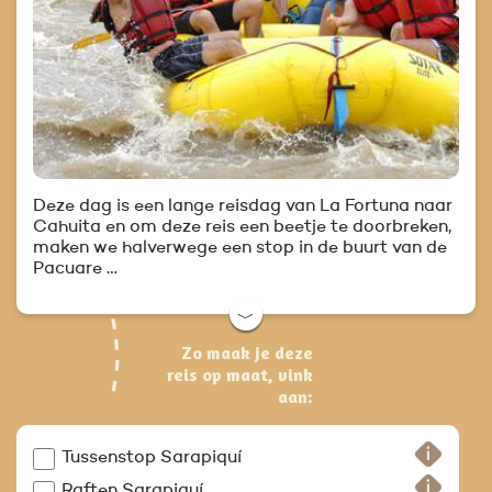
Deze dag is een lange reisdag van La Fortuna naar
Cahuita en om deze reis een beetje te doorbreken,
maken we halverwege een stop in de buurt van de
Pacuare …
﹀
Zo maak je deze
reis op maat, vink
aan:
Tussenstop Sarapiquí
Raften Sarapiquí