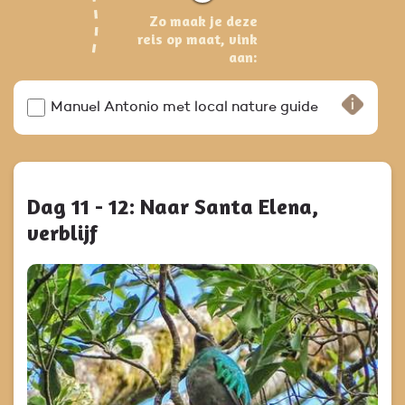
Zo maak je deze
reis op maat, vink
aan:
Manuel Antonio met local nature guide
Dag 11 - 12: Naar Santa Elena,
verblijf