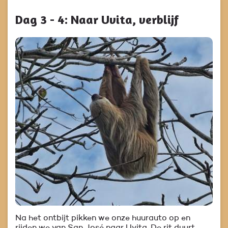
Dag 3 - 4: Naar Uvita, verblijf
Na het ontbijt pikken we onze huurauto op en
rijden we van San José naar Uvita. De rit duurt