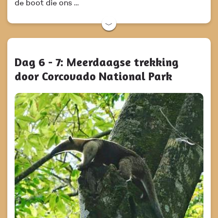
de boot die ons …
﹀
Dag 6 - 7: Meerdaagse trekking
door Corcovado National Park