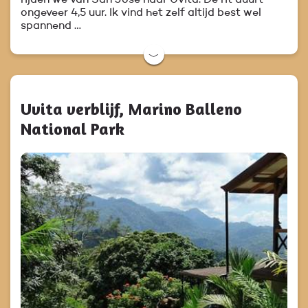
ongeveer 4,5 uur. Ik vind het zelf altijd best wel
spannend …
﹀
Uvita verblijf, Marino Balleno
National Park