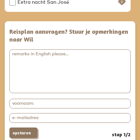
Extra nacht San José
Reisplan aanvragen? Stuur je opmerkingen
naar Wil
opsturen
stap 1/2