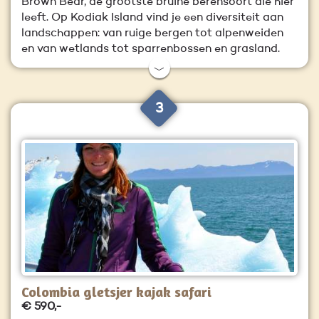
Brown Bear, de grootste bruine berensoort die hier
leeft. Op Kodiak Island vind je een diversiteit aan
landschappen: van ruige bergen tot alpenweiden
en van wetlands tot sparrenbossen en grasland.
﹀
3
Colombia gletsjer kajak safari
€ 590,-