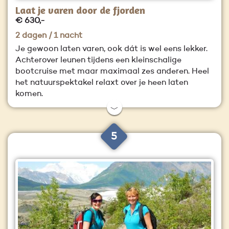
Laat je varen door de fjorden
€ 630,-
2 dagen / 1 nacht
Je gewoon laten varen, ook dát is wel eens lekker.
Achterover leunen tijdens een kleinschalige
bootcruise met maar maximaal zes anderen. Heel
het natuurspektakel relaxt over je heen laten
komen.
﹀
5