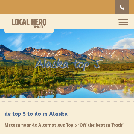
Alaska top 5
de top 5 to do in Alaska
Meteen naar de Alternatieve Top 5 ‘Off the beaten Track’