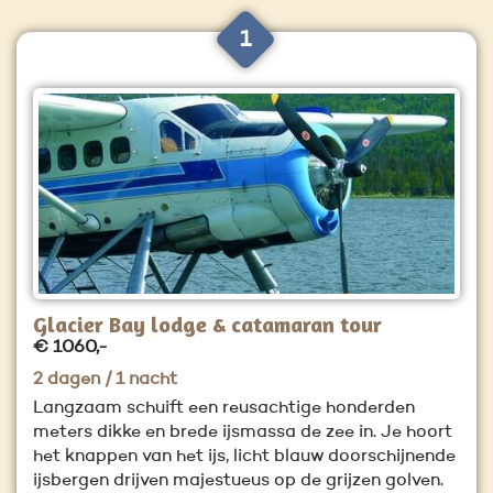
1
Glacier Bay lodge & catamaran tour
€ 1060,-
2 dagen / 1 nacht
Langzaam schuift een reusachtige honderden
meters dikke en brede ijsmassa de zee in. Je hoort
het knappen van het ijs, licht blauw doorschijnende
ijsbergen drijven majestueus op de grijzen golven.