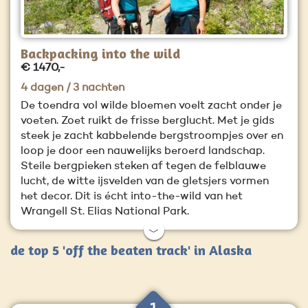
Backpacking into the wild
€ 1470,-
4 dagen / 3 nachten
De toendra vol wilde bloemen voelt zacht onder je
voeten. Zoet ruikt de frisse berglucht. Met je gids
steek je zacht kabbelende bergstroompjes over en
loop je door een nauwelijks beroerd landschap.
Steile bergpieken steken af tegen de felblauwe
lucht, de witte ijsvelden van de gletsjers vormen
het decor. Dit is écht into-the-wild van het
Wrangell St. Elias National Park.
﹀
de top 5 'off the beaten track' in Alaska