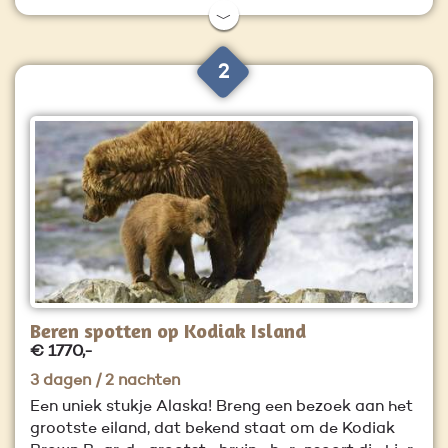
﹀
2
Beren spotten op Kodiak Island
€ 1770,-
3 dagen / 2 nachten
Een uniek stukje Alaska! Breng een bezoek aan het
grootste eiland, dat bekend staat om de Kodiak