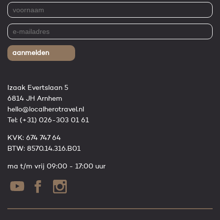
aanmelden
Izaak Evertslaan 5
6814 JH Arnhem
hello@localherotravel.nl
Tel:
(+31) 026-303 01 61
KVK: 674 747 64
BTW: 8570.14.316.B01
ma t/m vrij 09:00 - 17:00 uur