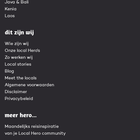
Java & Bali
Kenia
Laos
dit zijn wij
Wie zijn wij
Onze local Hero's
Zo werken wij
Local stories
Blog
Meet the locals
Algemene voorwaarden
Disclaimer
Privacybeleid
meer hero...
Maandelijks reisinspiratie
van je Local Hero community