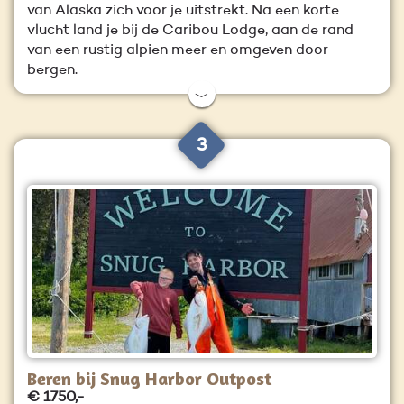
van Alaska zich voor je uitstrekt. Na een korte
vlucht land je bij de Caribou Lodge, aan de rand
van een rustig alpien meer en omgeven door
bergen.
﹀
3
Beren bij Snug Harbor Outpost
€ 1750,-