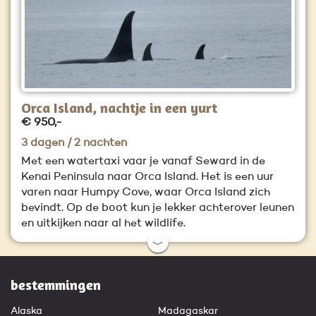
Orca Island, nachtje in een yurt
€ 950,-
3 dagen / 2 nachten
Met een watertaxi vaar je vanaf Seward in de
Kenai Peninsula naar Orca Island. Het is een uur
varen naar Humpy Cove, waar Orca Island zich
bevindt. Op de boot kun je lekker achterover leunen
en uitkijken naar al het wildlife.
﹀
bestemmingen
Alaska
Madagaskar