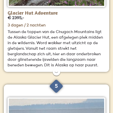
Glacier Hut Adventure
€ 2395,-
3 dagen / 2 nachten
Tussen de toppen van de Chugach Mountains ligt
de Alaska Glacier Hut, een afgelegen plek midden
in de wildernis. Word wakker met uitzicht op de
gletsjers. Vanuit het raam strekt het
berglandschap zich uit, hier en daar onderbroken
door glinsterende ijsvelden die langzaam naar
beneden bewegen. Dit is Alaska op haar puurst.
﹀
5