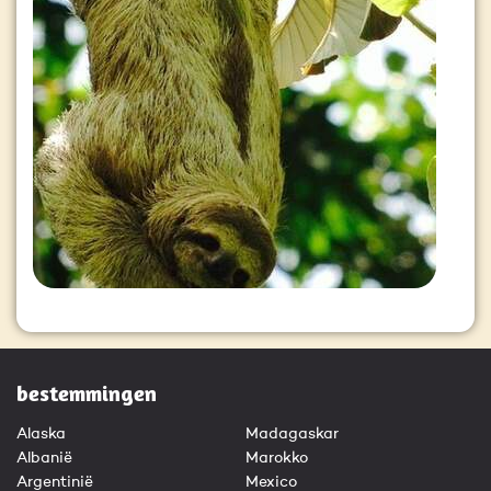
bestemmingen
Alaska
Madagaskar
Albanië
Marokko
Argentinië
Mexico