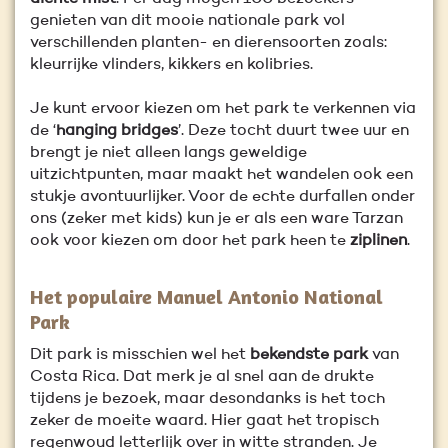
genieten van dit mooie nationale park vol
verschillenden planten- en dierensoorten zoals:
kleurrijke vlinders, kikkers en kolibries.
Je kunt ervoor kiezen om het park te verkennen via
de ‘
hanging bridges
’. Deze tocht duurt twee uur en
brengt je niet alleen langs geweldige
uitzichtpunten, maar maakt het wandelen ook een
stukje avontuurlijker. Voor de echte durfallen onder
ons (zeker met kids) kun je er als een ware Tarzan
ook voor kiezen om door het park heen te
ziplinen
.
Het populaire Manuel Antonio National
Park
Dit park is misschien wel het
bekendste park
van
Costa Rica. Dat merk je al snel aan de drukte
tijdens je bezoek, maar desondanks is het toch
zeker de moeite waard. Hier gaat het tropisch
regenwoud letterlijk over in witte stranden. Je