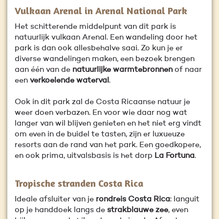
Vulkaan Arenal in Arenal National Park
Het schitterende middelpunt van dit park is
natuurlijk vulkaan Arenal. Een wandeling door het
park is dan ook allesbehalve saai. Zo kun je er
diverse wandelingen maken, een bezoek brengen
aan één van de
natuurlijke warmtebronnen
of naar
een
verkoelende waterval
.
Ook in dit park zal de Costa Ricaanse natuur je
weer doen verbazen. En voor wie daar nog wat
langer van wil blijven genieten en het niet erg vindt
om even in de buidel te tasten, zijn er luxueuze
resorts aan de rand van het park. Een goedkopere,
en ook prima, uitvalsbasis is het dorp
La Fortuna
.
Tropische stranden Costa Rica
Ideale afsluiter van je
rondreis Costa Rica
: languit
op je handdoek langs de
strakblauwe zee
, even