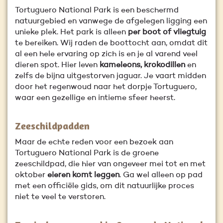
Tortuguero National Park is een beschermd
natuurgebied en vanwege de afgelegen ligging een
unieke plek. Het park is alleen
per boot of vliegtuig
te bereiken. Wij raden de boottocht aan, omdat dit
al een hele ervaring op zich is en je al varend veel
dieren spot. Hier leven
kameleons, krokodillen
en
zelfs de bijna uitgestorven jaguar. Je vaart midden
door het regenwoud naar het dorpje Tortuguero,
waar een gezellige en intieme sfeer heerst.
Zeeschildpadden
Maar de echte reden voor een bezoek aan
Tortuguero National Park is de groene
zeeschildpad, die hier van ongeveer mei tot en met
oktober
eieren komt leggen
. Ga wel alleen op pad
met een officiële gids, om dit natuurlijke proces
niet te veel te verstoren.