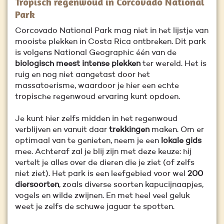
Tropisch regenwoud in Corcovado National
Park
Corcovado National Park mag niet in het lijstje van
mooiste plekken in Costa Rica ontbreken. Dit park
is volgens National Geographic één van de
biologisch meest intense plekken
ter wereld. Het is
ruig en nog niet aangetast door het
massatoerisme, waardoor je hier een echte
tropische regenwoud ervaring kunt opdoen.
Je kunt hier zelfs midden in het regenwoud
verblijven en vanuit daar
trekkingen
maken. Om er
optimaal van te genieten, neem je een
lokale gids
mee. Achteraf zal je blij zijn met deze keuze: hij
vertelt je alles over de dieren die je ziet (of zelfs
niet ziet). Het park is een leefgebied voor wel
200
diersoorten
, zoals diverse soorten kapucijnaapjes,
vogels en wilde zwijnen. En met heel veel geluk
weet je zelfs de schuwe jaguar te spotten.