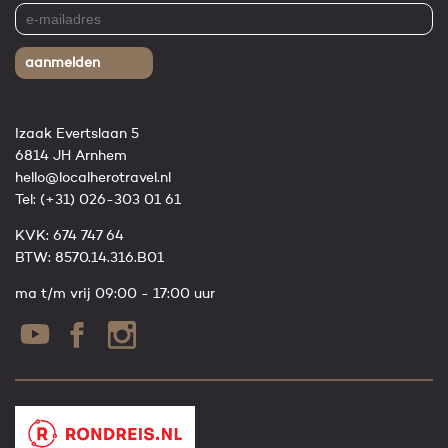
aanmelden
Izaak Evertslaan 5
6814 JH Arnhem
hello@localherotravel.nl
Tel:
(+31) 026-303 01 61
KVK: 674 747 64
BTW: 8570.14.316.B01
ma t/m vrij 09:00 - 17:00 uur