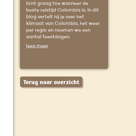
licht graag toe wanneer de
beste reistijd Colombia is. In dit
blog vertelt hij je over het
klimaat van Colombia, het weer
per regio en noemen we een
aantal feestdagen.
lees meer
Terug naar overzicht