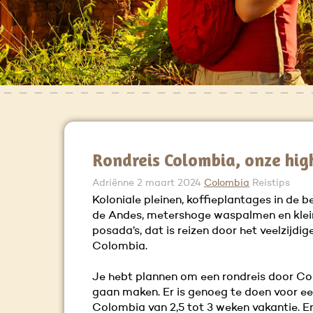
Rondreis Colombia, onze hig
Adriënne
2 maart 2024
Colombia
Reistips
Koloniale pleinen, koffieplantages in de 
de Andes, metershoge waspalmen en klei
posada’s, dat is reizen door het veelzijdig
Colombia.
Je hebt plannen om een rondreis door Co
gaan maken. Er is genoeg te doen voor ee
Colombia van 2,5 tot 3 weken vakantie. E