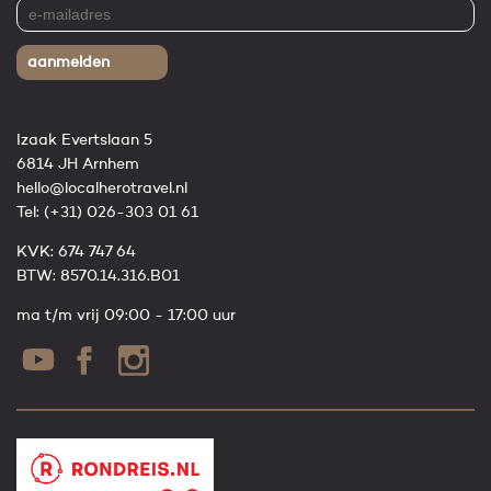
aanmelden
Izaak Evertslaan 5
6814 JH Arnhem
hello@localherotravel.nl
Tel:
(+31) 026-303 01 61
KVK: 674 747 64
BTW: 8570.14.316.B01
ma t/m vrij 09:00 - 17:00 uur