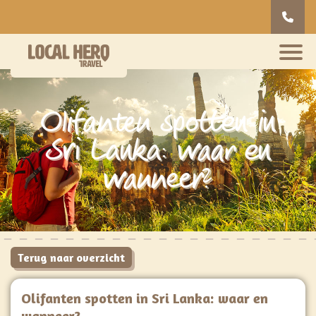
Olifanten spotten in
Sri Lanka: waar en
wanneer?
Terug naar overzicht
Olifanten spotten in Sri Lanka: waar en
wanneer?