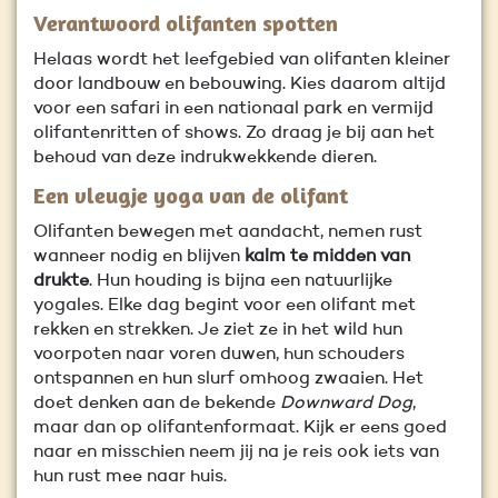
Verantwoord olifanten spotten
Helaas wordt het leefgebied van olifanten kleiner
door landbouw en bebouwing. Kies daarom altijd
voor een safari in een nationaal park en vermijd
olifantenritten of shows. Zo draag je bij aan het
behoud van deze indrukwekkende dieren.
Een vleugje yoga van de olifant
Olifanten bewegen met aandacht, nemen rust
wanneer nodig en blijven
kalm te midden van
drukte
. Hun houding is bijna een natuurlijke
yogales. Elke dag begint voor een olifant met
rekken en strekken. Je ziet ze in het wild hun
voorpoten naar voren duwen, hun schouders
ontspannen en hun slurf omhoog zwaaien. Het
doet denken aan de bekende
Downward Dog
,
maar dan op olifantenformaat. Kijk er eens goed
naar en misschien neem jij na je reis ook iets van
hun rust mee naar huis.