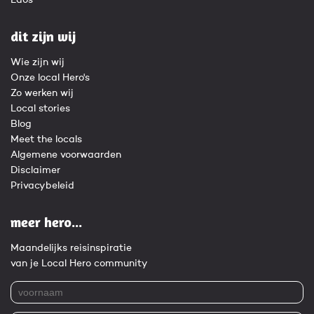
Laos
dit zijn wij
Wie zijn wij
Onze local Hero's
Zo werken wij
Local stories
Blog
Meet the locals
Algemene voorwaarden
Disclaimer
Privacybeleid
meer hero...
Maandelijks reisinspiratie
van je Local Hero community