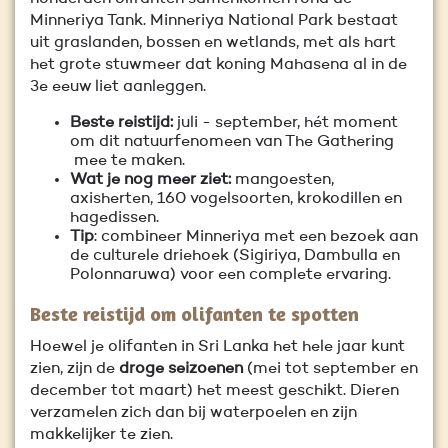
Minneriya Tank. Minneriya National Park bestaat
uit graslanden, bossen en wetlands, met als hart
het grote stuwmeer dat koning Mahasena al in de
3e eeuw liet aanleggen.
Beste reistijd:
juli - september, hét moment
om dit natuurfenomeen van The Gathering
mee te maken.
Wat je nog meer ziet:
mangoesten,
axisherten, 160 vogelsoorten, krokodillen en
hagedissen.
Tip
: combineer Minneriya met een bezoek aan
de culturele driehoek (Sigiriya, Dambulla en
Polonnaruwa) voor een complete ervaring.
Beste reistijd om olifanten te spotten
Hoewel je olifanten in Sri Lanka het hele jaar kunt
zien, zijn de
droge seizoenen
(mei tot september en
december tot maart) het meest geschikt. Dieren
verzamelen zich dan bij waterpoelen en zijn
makkelijker te zien.