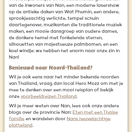
van de inwoners van Nan, een moderne lasershow
op de antieke daken van Wat Phumin, een andere,
sprookjesachtig verlichte, tempel schuin
daartegenover, muzikanten die traditionele muziek
maken, een mooie dansgroep van oudere dames,
de donkere hemel met fonkelende sterren,
silhouetten van majestueuze palmbomen, en een
koel windje: we hebben het enorm naar onze zin in
Nan!
Benieuwd naar Noord-Thailand?
Wil je ook eens naar het minder bekende noorden
van Thailand, vraag dan local Hero Mozz om met je
mee te denken over een mooi reisplan of bekijk
onze
voorbeeldreizen Thailand
.
Wil je meer weten over Nan, lees ook onze andere
blogs over de provincie Nan:
Eten met een Thaise
familie
en wandelen door
Nans heuvelachtige
platteland
.