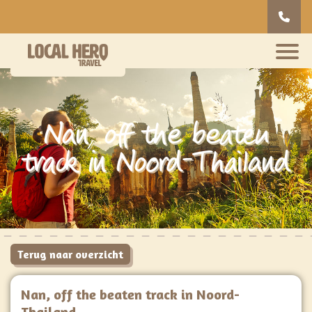
Nan, off the beaten
track in Noord-Thailand
Terug naar overzicht
Nan, off the beaten track in Noord-
Thailand