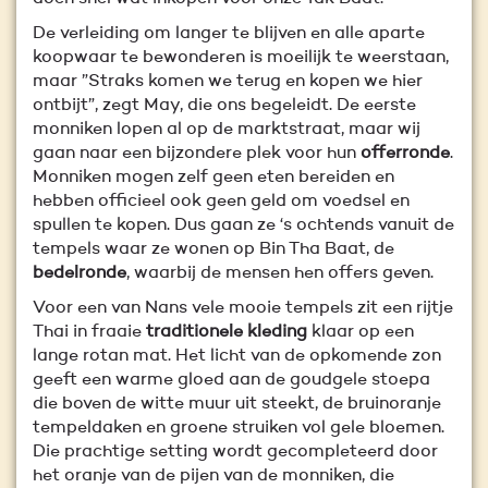
De verleiding om langer te blijven en alle aparte
koopwaar te bewonderen is moeilijk te weerstaan,
maar ”Straks komen we terug en kopen we hier
ontbijt”, zegt May, die ons begeleidt. De eerste
monniken lopen al op de marktstraat, maar wij
gaan naar een bijzondere plek voor hun
offerronde
.
Monniken mogen zelf geen eten bereiden en
hebben officieel ook geen geld om voedsel en
spullen te kopen. Dus gaan ze ‘s ochtends vanuit de
tempels waar ze wonen op Bin Tha Baat, de
bedelronde
, waarbij de mensen hen offers geven.
Voor een van Nans vele mooie tempels zit een rijtje
Thai in fraaie
traditionele kleding
klaar op een
lange rotan mat. Het licht van de opkomende zon
geeft een warme gloed aan de goudgele stoepa
die boven de witte muur uit steekt, de bruinoranje
tempeldaken en groene struiken vol gele bloemen.
Die prachtige setting wordt gecompleteerd door
het oranje van de pijen van de monniken, die