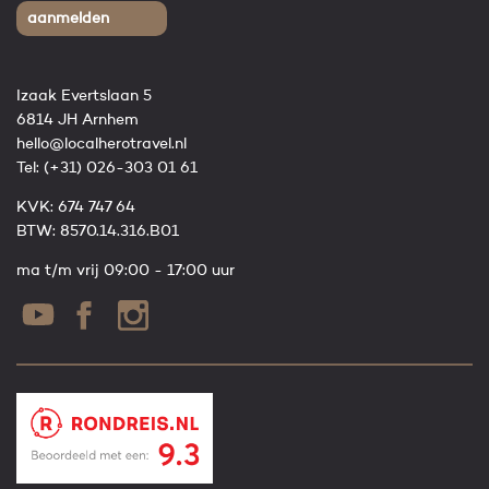
aanmelden
Izaak Evertslaan 5
6814 JH Arnhem
hello@localherotravel.nl
Tel:
(+31) 026-303 01 61
KVK: 674 747 64
BTW: 8570.14.316.B01
ma t/m vrij 09:00 - 17:00 uur