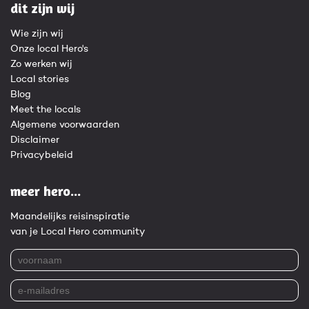
dit zijn wij
Wie zijn wij
Onze local Hero's
Zo werken wij
Local stories
Blog
Meet the locals
Algemene voorwaarden
Disclaimer
Privacybeleid
meer hero...
Maandelijks reisinspiratie
van je Local Hero community