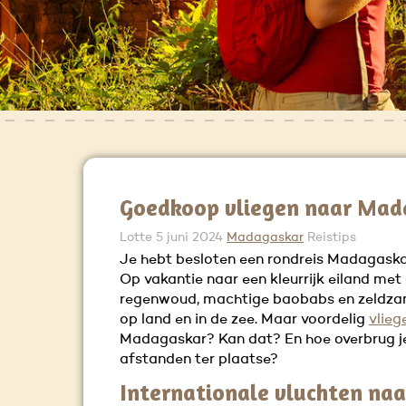
Goedkoop vliegen naar Mad
Lotte
5 juni 2024
Madagaskar
Reistips
Je hebt besloten een rondreis Madagaska
Op vakantie naar een kleurrijk eiland met
regenwoud, machtige baobabs en zeldza
op land en in de zee. Maar voordelig
vlieg
Madagaskar? Kan dat? En hoe overbrug j
afstanden ter plaatse?
Internationale vluchten naa