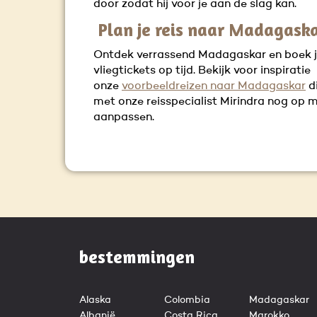
door zodat hij voor je aan de slag kan.
Plan je reis naar Madagask
Ontdek verrassend Madagaskar en boek 
vliegtickets op tijd. Bekijk voor inspiratie
onze
voorbeeldreizen naar Madagaskar
d
met onze reisspecialist Mirindra nog op 
aanpassen.
bestemmingen
Alaska
Colombia
Madagaskar
Albanië
Costa Rica
Marokko