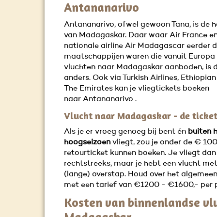
Antananarivo
Antananarivo, ofwel gewoon Tana, is de 
van Madagaskar. Daar waar Air France e
nationale airline Air Madagascar eerder 
maatschappijen waren die vanuit Europa 
vluchten naar Madagaskar aanboden, is 
anders. Ook via Turkish Airlines, Ethiopian
The Emirates kan je vliegtickets boeken
naar Antananarivo .
Vlucht naar Madagaskar - de ticke
Als je er vroeg genoeg bij bent én
buiten 
hoogseizoen
vliegt, zou je onder de € 100
retourticket kunnen boeken. Je vliegt dan
rechtstreeks, maar je hebt een vlucht me
(lange) overstap. Houd over het algemeen
met een tarief van €1200 - €1600,- per 
Kosten van binnenlandse vl