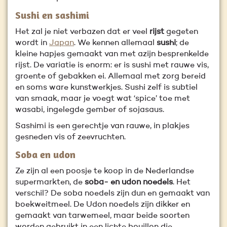
Sushi en sashimi
Het zal je niet verbazen dat er veel
rijst
gegeten
wordt in
Japan
. We kennen allemaal
sushi
; de
kleine hapjes gemaakt van met azijn besprenkelde
rijst. De variatie is enorm: er is sushi met rauwe vis,
groente of gebakken ei. Allemaal met zorg bereid
en soms ware kunstwerkjes. Sushi zelf is subtiel
van smaak, maar je voegt wat ‘spice’ toe met
wasabi, ingelegde gember of sojasaus.
Sashimi is een gerechtje van rauwe, in plakjes
gesneden vis of zeevruchten.
Soba en udon
Ze zijn al een poosje te koop in de Nederlandse
supermarkten, de
soba- en udon noedels
. Het
verschil? De soba noedels zijn dun en gemaakt van
boekweitmeel. De Udon noedels zijn dikker en
gemaakt van tarwemeel, maar beide soorten