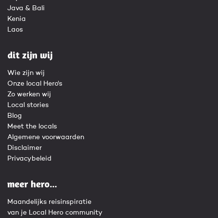
Java & Bali
Kenia
Laos
dit zijn wij
Wie zijn wij
Onze local Hero's
Zo werken wij
Local stories
Blog
Meet the locals
Algemene voorwaarden
Disclaimer
Privacybeleid
meer hero...
Maandelijks reisinspiratie
van je Local Hero community