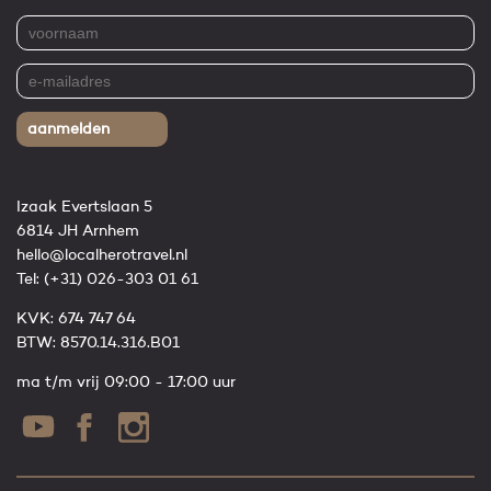
aanmelden
Izaak Evertslaan 5
6814 JH Arnhem
hello@localherotravel.nl
Tel:
(+31) 026-303 01 61
KVK: 674 747 64
BTW: 8570.14.316.B01
ma t/m vrij 09:00 - 17:00 uur