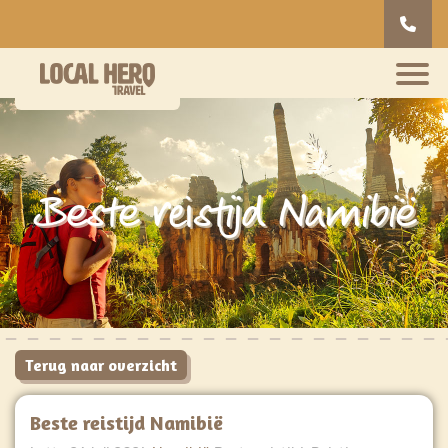
Beste reistijd Namibië
Terug naar overzicht
Beste reistijd Namibië