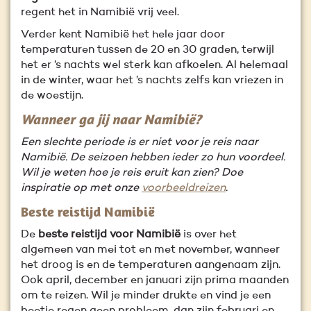
regent het in Namibië vrij veel.
Verder kent Namibië het hele jaar door
temperaturen tussen de 20 en 30 graden, terwijl
het er ’s nachts wel sterk kan afkoelen. Al helemaal
in de winter, waar het ’s nachts zelfs kan vriezen in
de woestijn.
Wanneer ga jij naar Namibië?
Een slechte periode is er niet voor je reis naar
Namibië. De seizoen hebben ieder zo hun voordeel.
Wil je weten hoe je reis eruit kan zien? Doe
inspiratie op met onze
voorbeeldreizen
.
Beste reistijd Namibië
De
beste reistijd voor Namibië
is over het
algemeen van mei tot en met november, wanneer
het droog is en de temperaturen aangenaam zijn.
Ook april, december en januari zijn prima maanden
om te reizen. Wil je minder drukte en vind je een