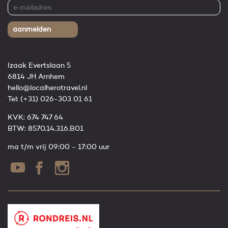
aanmelden
Izaak Evertslaan 5
6814 JH Arnhem
hello@localherotravel.nl
Tel:
(+31) 026-303 01 61
KVK: 674 747 64
BTW: 8570.14.316.B01
ma t/m vrij 09:00 - 17:00 uur