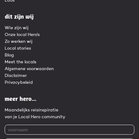
Laos
dit zijn wij
Wie zijn wij
Onze local Hero's
Zo werken wij
Local stories
Blog
Meet the locals
Algemene voorwaarden
Disclaimer
Privacybeleid
meer hero...
Maandelijks reisinspiratie
van je Local Hero community