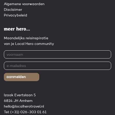
Algemene voorwaarden
Disclaimer
Privacybeleid
meer hero...
Maandelijks reisinspiratie
van je Local Hero community
aanmelden
Izaak Evertslaan 5
6814 JH Arnhem
hello@localherotravel.nl
Tel:
(+31) 026-303 01 61