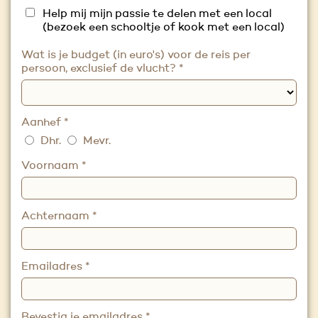
Help mij mijn passie te delen met een local
(bezoek een schooltje of kook met een local)
Wat is je budget (in euro's) voor de reis per
persoon, exclusief de vlucht?
*
Aanhef
*
Dhr.
Mevr.
Voornaam
*
Achternaam
*
Emailadres
*
Bevestig je emailadres
*