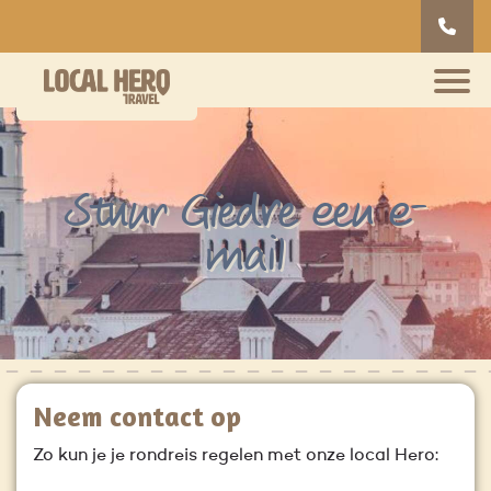
Stuur Giedre een e-
mail
Neem contact op
Zo kun je je rondreis regelen met onze local Hero: