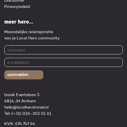
Disclaimer
Privacybeleid
meer hero...
Maandelijks reisinspiratie
van je Local Hero community
aanmelden
Izaak Evertslaan 5
6814 JH Arnhem
hello@localherotravel.nl
Tel:
(+31) 026-303 01 61
KVK: 674 747 64