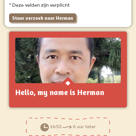
* Deze velden zijn verplicht
Stuur verzoek naar Herman
Hello, my name is Herman
16:52
6 uur later