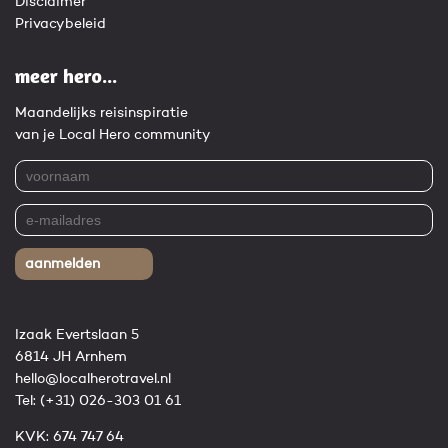
Disclaimer
Privacybeleid
meer hero...
Maandelijks reisinspiratie
van je Local Hero community
aanmelden
Izaak Evertslaan 5
6814 JH Arnhem
hello@localherotravel.nl
Tel:
(+31) 026-303 01 61
KVK: 674 747 64