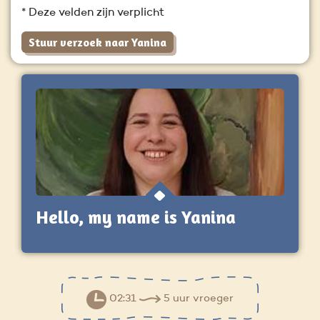
* Deze velden zijn verplicht
Stuur verzoek naar Yanina
Hello, my name is Yanina
02:31
5 uur vroeger