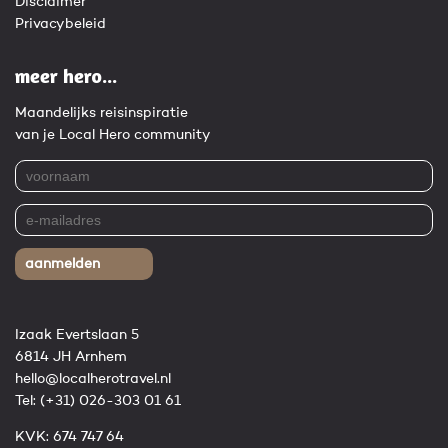
Disclaimer
Privacybeleid
meer hero...
Maandelijks reisinspiratie
van je Local Hero community
aanmelden
Izaak Evertslaan 5
6814 JH Arnhem
hello@localherotravel.nl
Tel:
(+31) 026-303 01 61
KVK: 674 747 64