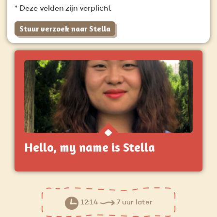
* Deze velden zijn verplicht
Stuur verzoek naar Stella
Hello, my name is Stella
12:14
7 uur later