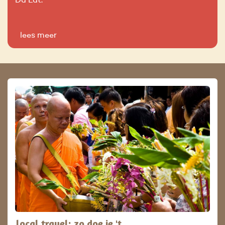
Da Lat.
lees meer
local travel: zo doe je 't