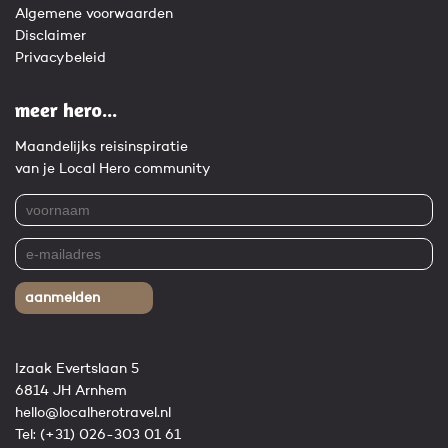
Algemene voorwaarden
Disclaimer
Privacybeleid
meer hero...
Maandelijks reisinspiratie
van je Local Hero community
aanmelden
Izaak Evertslaan 5
6814 JH Arnhem
hello@localherotravel.nl
Tel:
(+31) 026-303 01 61