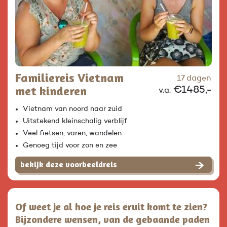
Familiereis Vietnam
17 dagen
met kinderen
€1485,-
v.a.
Vietnam van noord naar zuid
Uitstekend kleinschalig verblijf
Veel fietsen, varen, wandelen
Genoeg tijd voor zon en zee
bekijk deze voorbeeldreis
Of weet je al hoe je reis eruit komt te zien?
Bijzondere wensen, van de gebaande paden