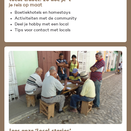
je reis op maat
Boetiekhotels en homestays
Activiteiten met de community
Deel je hobby met een local
Tips voor contact met locals
lees onze ‘local stories’