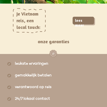
Je Vietnam
reis, een
lees
meer
local touch:
onze garanties
leukste ervaringen
gemakkelijk betalen
verantwoord op reis
24/7 lokaal contact