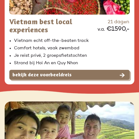
Vietnam best local
21 dagen
experiences
€1590,-
v.a.
Vietnam echt off-the-beaten track
Comfort hotels, vaak zwembad
Je reist privé, 2 groepsfietstochten
Strand bij Hoi An en Quy Nhon
bekijk deze voorbeeldreis