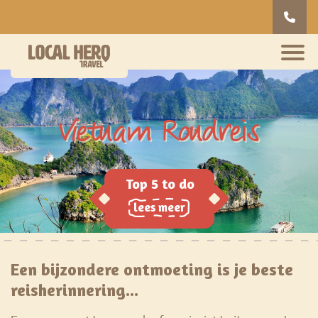
Vietnam Rondreis
lees meer
Een bijzondere ontmoeting is je beste
reisherinnering...