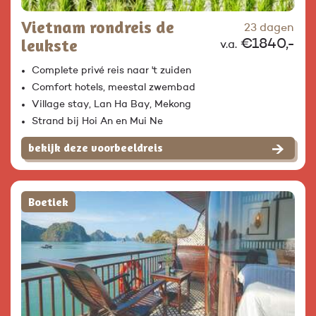
Vietnam rondreis de
23 dagen
leukste
€1840,-
v.a.
Complete privé reis naar 't zuiden
Comfort hotels, meestal zwembad
Village stay, Lan Ha Bay, Mekong
Strand bij Hoi An en Mui Ne
bekijk deze voorbeeldreis
Boetiek