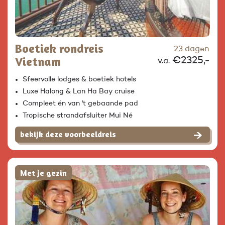
Boetiek rondreis
23 dagen
Vietnam
€2325,-
v.a.
Sfeervolle lodges & boetiek hotels
Luxe Halong & Lan Ha Bay cruise
Compleet én van 't gebaande pad
Tropische strandafsluiter Mui Né
bekijk deze voorbeeldreis
Met je gezin