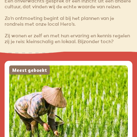
Een onverwachts gesprek of een inzicht uit een andere
cultuur, dat vinden wij de echte waarde van reizen.
Zo’n ontmoeting begint al bij het plannen van je
rondreis met onze local Hero’s.
Zij wonen er zelf en met hun ervaring en kennis regelen
zij je reis: kleinschalig en lokaal. Bijzonder toch?
Meest geboekt