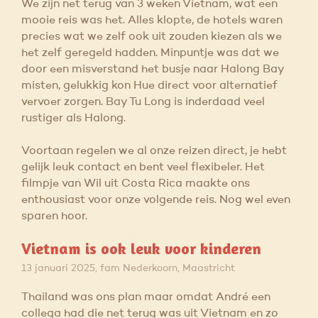
We zijn net terug van 3 weken Vietnam, wat een
mooie reis was het. Alles klopte, de hotels waren
precies wat we zelf ook uit zouden kiezen als we
het zelf geregeld hadden. Minpuntje was dat we
door een misverstand het busje naar Halong Bay
misten, gelukkig kon Hue direct voor alternatief
vervoer zorgen. Bay Tu Long is inderdaad veel
rustiger als Halong.
Voortaan regelen we al onze reizen direct, je hebt
gelijk leuk contact en bent veel flexibeler. Het
filmpje van Wil uit Costa Rica maakte ons
enthousiast voor onze volgende reis. Nog wel even
sparen hoor.
Vietnam is ook leuk voor kinderen
13 januari 2025, fam Nederkoorn, Maastricht
Thailand was ons plan maar omdat André een
collega had die net terug was uit Vietnam en zo