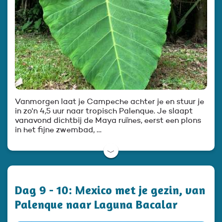
Vanmorgen laat je Campeche achter je en stuur je
in zo'n 4,5 uur naar tropisch Palenque. Je slaapt
vanavond dichtbij de Maya ruïnes, eerst een plons
in het fijne zwembad, …
﹀
Dag 9 - 10: Mexico met je gezin, van
Palenque naar Laguna Bacalar