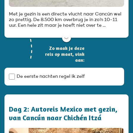
Met je gezin is een directe vlucht naar Cancún wel
zo prettig. De 8.500 km overbrug je in zo’n 10-11
uur. Een hele zit maar je hoeft niet over te …
﹀
Zo maak je deze
reis op maat, vink
aan:
De eerste nachten regel ik zelf
Dag 2: Autoreis Mexico met gezin,
van Cancún naar Chichén Itzá