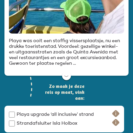
Playa was ooit een stoffig vissersplaatsje, nu een
drukke toeristenstad. Voordeel: gezellige winkel-
en uitgaansstraten zoals de Quinta Avenida met
veel restaurantjes en een groot excursieaanbod.
Gewoon ter plaatse regelen …
﹀
Zo maak je deze
reis op maat, vink
aan:
Playa upgrade ‘all inclusive’ strand
Strandafsluiter Isla Holbox