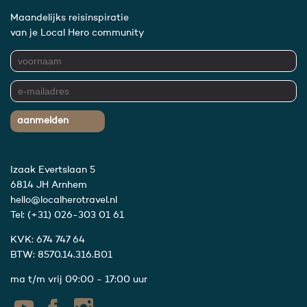
Maandelijks reisinspiratie
van je Local Hero community
aanmelden
Izaak Evertslaan 5
6814 JH Arnhem
hello@localherotravel.nl
Tel:
(+31) 026-303 01 61
KVK: 674 747 64
BTW: 8570.14.316.B01
ma t/m vrij 09:00 - 17:00 uur