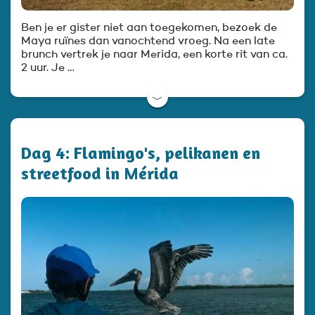
Ben je er gister niet aan toegekomen, bezoek de
Maya ruïnes dan vanochtend vroeg. Na een late
brunch vertrek je naar Merida, een korte rit van ca.
2 uur. Je …
﹀
Dag 4: Flamingo's, pelikanen en
streetfood in Mérida