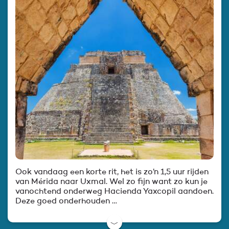
Ook vandaag een korte rit, het is zo’n 1,5 uur rijden
van Mérida naar Uxmal. Wel zo fijn want zo kun je
vanochtend onderweg Hacienda Yaxcopil aandoen.
Deze goed onderhouden …
﹀