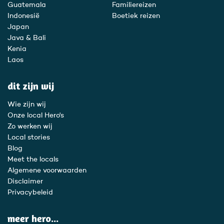
Guatemala
Familiereizen
Indonesië
Boetiek reizen
Japan
Java & Bali
Kenia
Laos
dit zijn wij
Wie zijn wij
Onze local Hero's
Zo werken wij
Local stories
Blog
Meet the locals
Algemene voorwaarden
Disclaimer
Privacybeleid
meer hero...