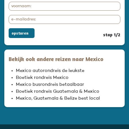
opsturen
stap 1/2
Bekijk ook andere reizen naar Mexico
Mexico autorondreis de leukste
Boetiek rondreis Mexico
Mexico busrondreis betaalbaar
Boetiek rondreis Guatemala & Mexico
Mexico, Guatemala & Belize best local