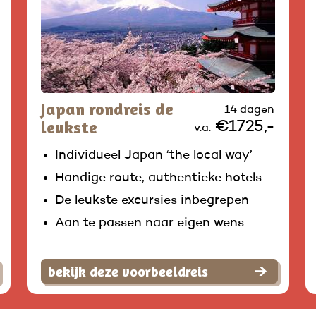
Japan rondreis de
14 dagen
leukste
€1725,-
v.a.
Individueel Japan ‘the local way’
Handige route, authentieke hotels
De leukste excursies inbegrepen
Aan te passen naar eigen wens
bekijk deze voorbeeldreis