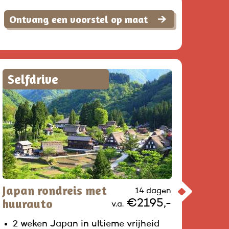
Ontvang een voorstel op maat
Selfdrive
Japan rondreis met
14 dagen
huurauto
€2195,-
v.a.
2 weken Japan in ultieme vrijheid