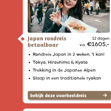
Japan rondreis
12 dagen
betaalbaar
€1605,-
v.a.
Rondreis Japan in 2 weken, 't kan!
Tokyo, Hiroshima & Kyoto
Trekking in de Japanse Alpen
Slaap in een traditionele ryokan
bekijk deze voorbeeldreis