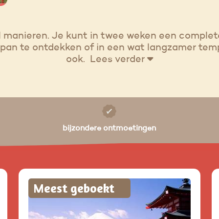
l manieren. Je kunt in twee weken een complete
pan te ontdekken of in een wat langzamer tempo
ook.
Lees verder
bijzondere ontmoetingen
Meest geboekt