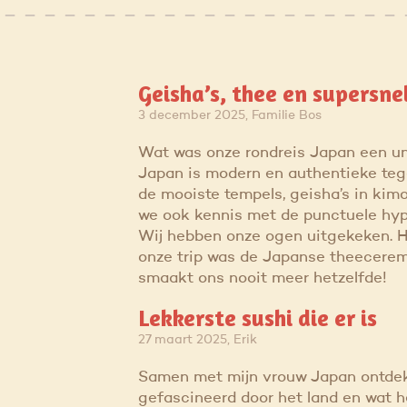
Geisha’s, thee en supersne
3 december 2025, Familie Bos
Wat was onze rondreis Japan een un
Japan is modern en authentieke tege
de mooiste tempels, geisha’s in kim
we ook kennis met de punctuele hyp
Wij hebben onze ogen uitgekeken. 
onze trip was de Japanse theecerem
smaakt ons nooit meer hetzelfde!
Lekkerste sushi die er is
27 maart 2025, Erik
Samen met mijn vrouw Japan ontdekt.
gefascineerd door het land en wat 