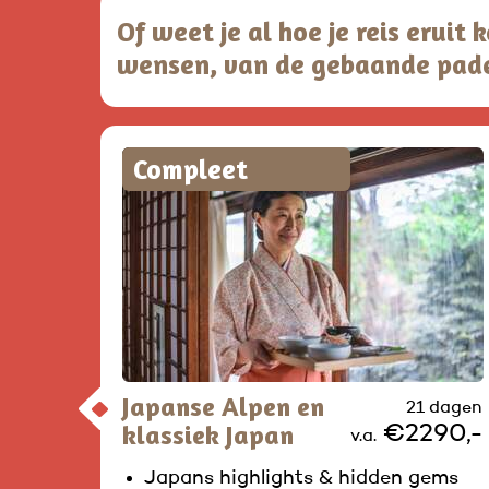
Of weet je al hoe je reis eruit
wensen, van de gebaande pad
Compleet
Japanse Alpen en
21 dagen
klassiek Japan
€2290,-
v.a.
Japans highlights & hidden gems