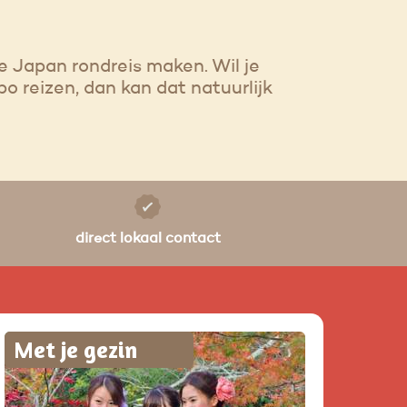
 Japan rondreis maken. Wil je
 reizen, dan kan dat natuurlijk
direct lokaal contact
Met je gezin