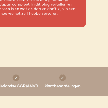
Japan compleet. In dit blog vertellen wij
nsen is en wat de do’s en don’t zijn in een
 hoe we het zelf hebben ervaren.
derlandse SGR/ANVR
klantbeoordelingen