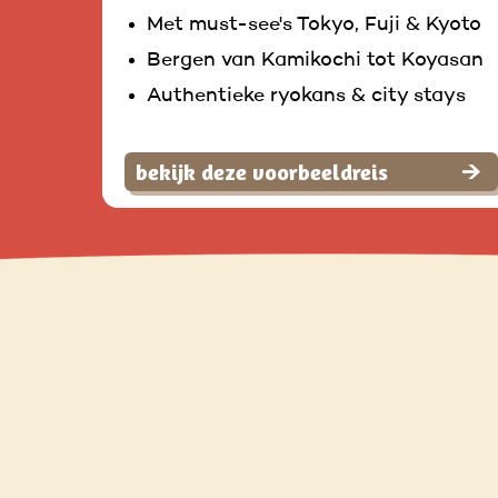
Met must-see's Tokyo, Fuji & Kyoto
Bergen van Kamikochi tot Koyasan
Authentieke ryokans & city stays
bekijk deze voorbeeldreis