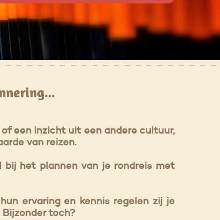
nnering...
f een inzicht uit een andere cultuur,
aarde van reizen.
 bij het plannen van je rondreis met
hun ervaring en kennis regelen zij je
l. Bijzonder toch?