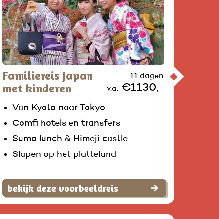
Familiereis Japan
11 dagen
met kinderen
€1130,-
v.a.
Van Kyoto naar Tokyo
Comfi hotels en transfers
Sumo lunch & Himeji castle
Slapen op het platteland
bekijk deze voorbeeldreis