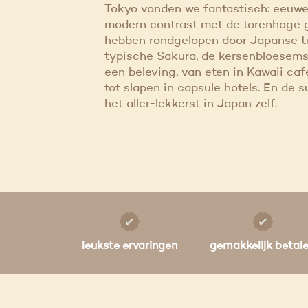
Tokyo vonden we fantastisch: eeuw
modern contrast met de torenhoge
hebben rondgelopen door Japanse t
typische Sakura, de kersenbloesems.
een beleving, van eten in Kawaii cafe’
tot slapen in capsule hotels. En de s
het aller-lekkerst in Japan zelf.
leukste ervaringen
gemakkelijk betal