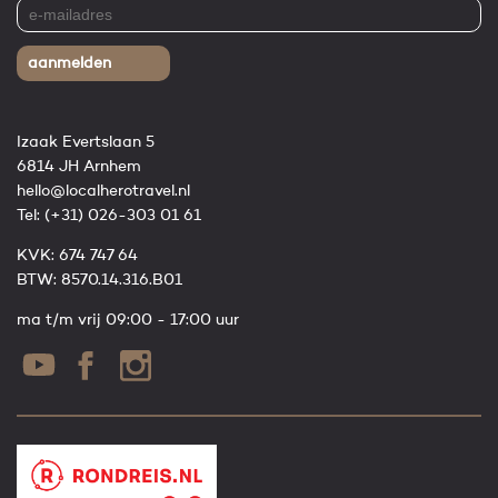
aanmelden
Izaak Evertslaan 5
6814 JH Arnhem
hello@localherotravel.nl
Tel:
(+31) 026-303 01 61
KVK: 674 747 64
BTW: 8570.14.316.B01
ma t/m vrij 09:00 - 17:00 uur