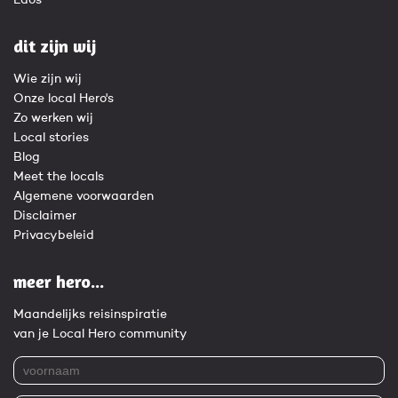
Laos
dit zijn wij
Wie zijn wij
Onze local Hero's
Zo werken wij
Local stories
Blog
Meet the locals
Algemene voorwaarden
Disclaimer
Privacybeleid
meer hero...
Maandelijks reisinspiratie
van je Local Hero community