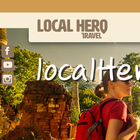
localHe