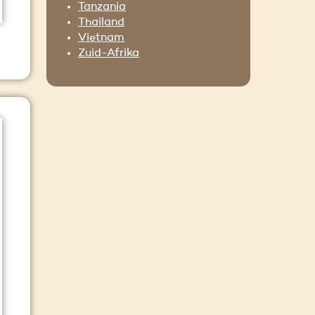
Tanzania
Thailand
Vietnam
Zuid-Afrika