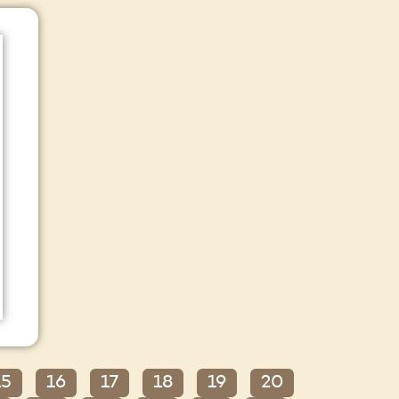
15
16
17
18
19
20