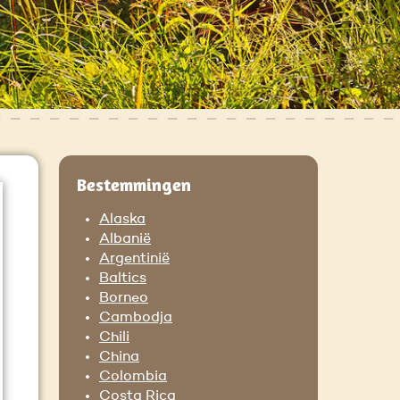
Bestemmingen
Alaska
Albanië
Argentinië
Baltics
Borneo
Cambodja
Chili
China
Colombia
Costa Rica