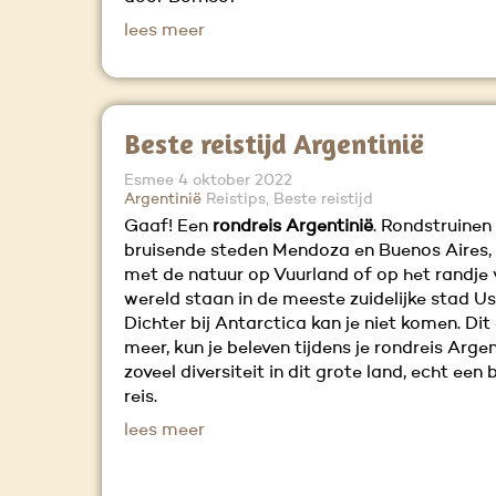
lees meer
Beste reistijd Argentinië
Esmee
4 oktober 2022
Argentinië
Reistips, Beste reistijd
Gaaf! Een
rondreis Argentinië
. Rondstruinen 
bruisende steden Mendoza en Buenos Aires,
met de natuur op Vuurland of op het randje
wereld staan in de meeste zuidelijke stad Us
Dichter bij Antarctica kan je niet komen. Dit
meer, kun je beleven tijdens je rondreis Argent
zoveel diversiteit in dit grote land, echt een 
reis.
lees meer