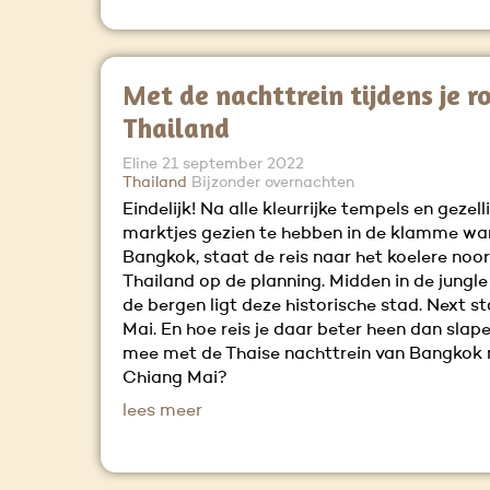
Met de nachttrein tijdens je r
Thailand
Eline
21 september 2022
Thailand
Bijzonder overnachten
Eindelijk! Na alle kleurrijke tempels en gezell
marktjes gezien te hebben in de klamme w
Bangkok, staat de reis naar het koelere noo
Thailand op de planning. Midden in de jungle
de bergen ligt deze historische stad. Next s
Mai. En hoe reis je daar beter heen dan slape
mee met de Thaise nachttrein van Bangkok 
Chiang Mai?
lees meer