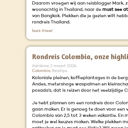
Daarom vroegen wij aan reisblogger Mark, z
woonachtig in Thailand, naar de
must see at
van Bangkok. Plekken die je gezien wilt hebbe
rondreis Thailand.
lees meer
Rondreis Colombia, onze highl
Adriënne
2 maart 2024
Colombia
Reistips
Koloniale pleinen, koffieplantages in de ber
Andes, metershoge waspalmen en kleinscha
posada’s, dat is reizen door het veelzijdige
Je hebt plannen om een rondreis door Colo
gaan maken. Er is genoeg te doen voor een 
Colombia van 2,5 tot 3 weken vakantie. En 
moet je wel keuzes maken. Welke plekken m