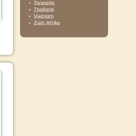
Tanzania
Thailand
Vietnam
Zuid-Afrika