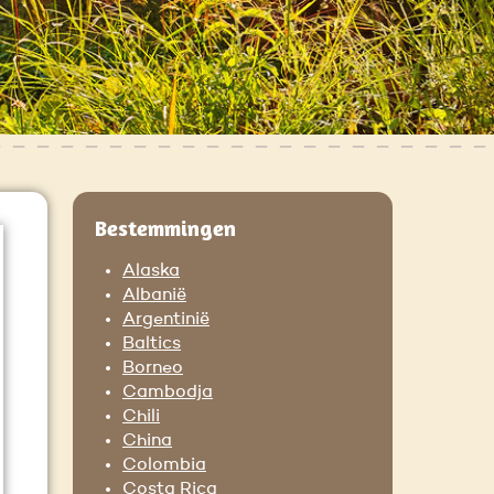
Bestemmingen
Alaska
Albanië
Argentinië
Baltics
Borneo
Cambodja
Chili
China
Colombia
Costa Rica