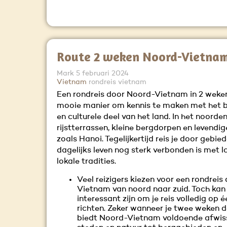
Route 2 weken Noord-Vietna
Mark
5 februari 2024
Vietnam
rondreis vietnam
Een rondreis door Noord-Vietnam in 2 weken
mooie manier om kennis te maken met het 
en culturele deel van het land. In het noorden
rijstterrassen, kleine bergdorpen en levendi
zoals Hanoi. Tegelijkertijd reis je door gebi
dagelijks leven nog sterk verbonden is met 
lokale tradities.
Veel reizigers kiezen voor een rondreis
Vietnam van noord naar zuid. Toch kan
interessant zijn om je reis volledig op é
richten. Zeker wanneer je twee weken de
biedt Noord-Vietnam voldoende afwiss