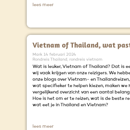
lees meer
Vietnam of Thailand, wat past 
Mark
14 februari 2024
Rondreis Thailand, rondreis vietnam
Wat is leuker, Vietnam of Thailand? Dat is e
wij vaak krijgen van onze reizigers. We hebbe
onze blogs over Vietnam- en Thailandreizen
wat specifieker te helpen kiezen, maken we h
vergelijkend overzicht van een aantal belang
Hoe is het om er te reizen, wat is de beste re
wat eet je in Thailand en Vietnam?
lees meer