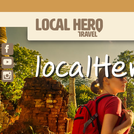
localHe