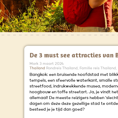
De 3 must see attracties van
Mark
3 maart 2024
Thailand
Rondreis Thailand, Familie reis Thailand,
Bangkok: een bruisende hoofdstad met blik
tempels, een sfeervolle waterkant, smalle st
streetfood, indrukwekkende musea, modern
hoogbouw en toffe streetart. Ja, je vindt het
allemaal! De meeste reizigers hebben 'slecht
dagen om deze deze gezellige stad te ontd
besteed je je tijd dan goed?