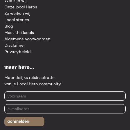
Wie zijn wij
Onze local Hero's
Zo werken wij
Local stories
Blog
Meet the locals
Algemene voorwaarden
Disclaimer
Privacybeleid
meer hero...
Maandelijks reisinspiratie
van je Local Hero community
aanmelden