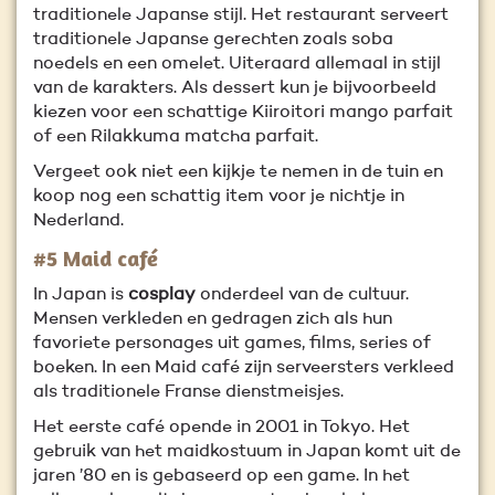
traditionele Japanse stijl. Het restaurant serveert
traditionele Japanse gerechten zoals soba
noedels en een omelet. Uiteraard allemaal in stijl
van de karakters. Als dessert kun je bijvoorbeeld
kiezen voor een schattige Kiiroitori mango parfait
of een Rilakkuma matcha parfait.
Vergeet ook niet een kijkje te nemen in de tuin en
koop nog een schattig item voor je nichtje in
Nederland.
#5 Maid café
In Japan is
cosplay
onderdeel van de cultuur.
Mensen verkleden en gedragen zich als hun
favoriete personages uit games, films, series of
boeken. In een Maid café zijn serveersters verkleed
als traditionele Franse dienstmeisjes.
Het eerste café opende in 2001 in Tokyo. Het
gebruik van het maidkostuum in Japan komt uit de
jaren ’80 en is gebaseerd op een game. In het