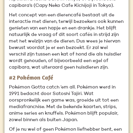
capibara’s (Capy Neko Cafe Kichijoji in Tokyo).
Het concept van een dierencafé bestaat uit de
interactie met dieren, terwijl bezoekers ook kunnen
genieten van een hapje en een drankje. Het blijft
natuurlijk de vraag of dit soort cafés in strijd zijn
met het welzijn van de dieren. Dus wees je hiervan
bewust voordat je er een bezoekt. Er zal wel
verschil zijn tussen een kat of hond die als huisdier
wordt gehouden, of bijvoorbeeld een egel of
capibara, wat uiteraard geen huisdieren zijn.
#2 Pokémon Café
Pokémon Gotta catch ‘em all. Pokémon werd in
1991 bedacht door Satoshi Tajiri. Wat
oorspronkelijk een game was, groeide uit tot een
mediafranchise. Met de bekende kaarten, strips,
anime series en knuffels. Pokémon blijft populair,
zowel binnen als buiten Japan.
Of je nu wel of geen Pokémon liefhebber bent, een