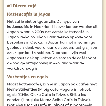
#1 Dieren café
Kattencafés in Japan
Het zal je niet ontgaan zijn. De hype van
kattencafés
in Nederland is over komen waaien uit
Japan, waar in 2004 het eerste kattencafé in
Japan ‘Neko no Jikan’ haar deuren opende voor
bezoekers in Osaka. In Japan kan het in sommige
gebieden, denk vooral aan de steden, lastig zijn om
een eigen kat te hebben. Daarnaast zijn veel
Japanners gek op katten en zorgen de cafés voor
de nodige ontspanning in een land waar de
werkdruk hoog is.
Varkentjes en egels
Naast kattencafés, zijn er in Japan ook cafés met
kleine varkentjes
(Mipig cafe Meguro in Tokyo),
egels (Chiku Chiku Cafe in Tokyo), Shiba inu
honden (Harajuku Mame Shiba Cafe in Tokyo),
reptielen (Hachu Cafe in Tokyo) of bijvoorbeeld