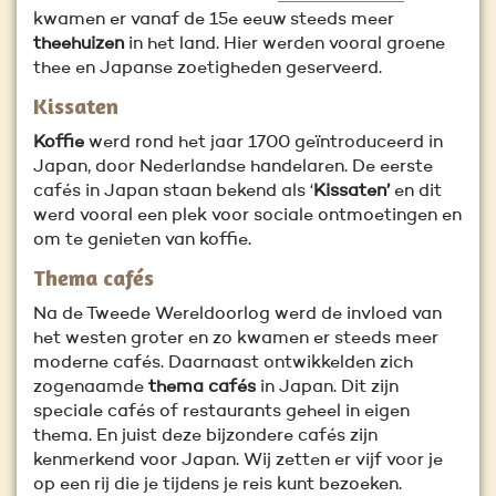
kwamen er vanaf de 15e eeuw steeds meer
theehuizen
in het land. Hier werden vooral groene
thee en Japanse zoetigheden geserveerd.
Kissaten
Koffie
werd rond het jaar 1700 geïntroduceerd in
Japan, door Nederlandse handelaren. De eerste
cafés in Japan staan bekend als ‘
Kissaten’
en dit
werd vooral een plek voor sociale ontmoetingen en
om te genieten van koffie.
Thema cafés
Na de Tweede Wereldoorlog werd de invloed van
het westen groter en zo kwamen er steeds meer
moderne cafés. Daarnaast ontwikkelden zich
zogenaamde
thema cafés
in Japan. Dit zijn
speciale cafés of restaurants geheel in eigen
thema. En juist deze bijzondere cafés zijn
kenmerkend voor Japan. Wij zetten er vijf voor je
op een rij die je tijdens je reis kunt bezoeken.