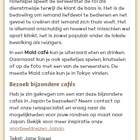
rollenspel speelt de serveerster de rol als
dienstmeisje terwijl de klant de baas is. Het is de
bedoeling om iemand liefdevol te bedienen en het
gevoel te creëren dat iemand zich thuis voelt. Het
is allemaal onschuldig en hoewel het misschien wel
apart klinkt, het is zowel populair onder de lokale
bevolking als reizigers.
In een
Maid café
kun je uiteraard eten en drinken.
Daarnaast kun je ook spelletjes spelen, knutselen
of op de foto met een van de serveersters. De
meeste Maid cafés kun je in Tokyo vinden.
Bezoek bijzondere cafés
Heb je zin gekregen om een van deze bijzondere
cafés in Japan te bezoeken? Neem contact op
met onze reisspecialist en vraag naar de
mogelijkheden voor jouw rondreis op maat naar
Japan. Bekijk voor meer inspiratie onze
voorbeeldreizen Japan
.
Tekst: Jane Sauer