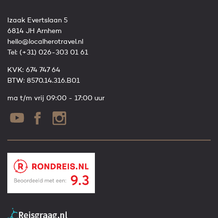
Izaak Evertslaan 5
6814 JH Arnhem
hello@localherotravel.nl
Tel:
(+31) 026-303 01 61
KVK: 674 747 64
BTW: 8570.14.316.B01
ma t/m vrij 09:00 - 17:00 uur