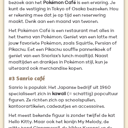
bezoek aan het
Pokémon Café
is een ervaring. Je
kunt de vestiging in Tokyo of Osaka bezoeken. Hou
er rekening mee dat je op tijd een reservering
maakt. Denk aan een maand van tevoren.
Het Pokémon Café is een restaurant met alles in
het thema van Pokémon. Geniet van een latte met
jouw favoriete Pokémon, zoals Squirtle, Persian of
Pikachu. Eet een Pikachu souffle pannenkoek of
geniet van een Snorlax’s lunch maaltijd. Naast
maaltijden en drankjes in Pokémon stijl, kun je
uiteraard ook merchandise kopen.
#3 Sanrio café
Sanrio is populair. Het Japanse bedrijf uit 1960
specialiseert zich in
kawaii
(= schattig) popcultuur
figuren. Ze richten zich op schoolspullen,
kantoorartikelen, cadeautjes en accessoires.
Het meest bekende figuur is zonder twijfel de kat
Hello Kitty. Maar ook het konijn My Melody, de