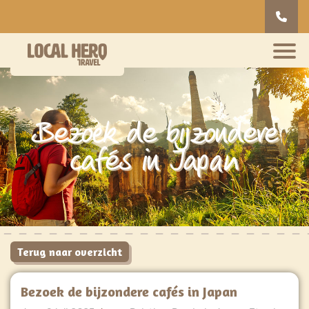
Bezoek de bijzondere
cafés in Japan
Terug naar overzicht
Bezoek de bijzondere cafés in Japan